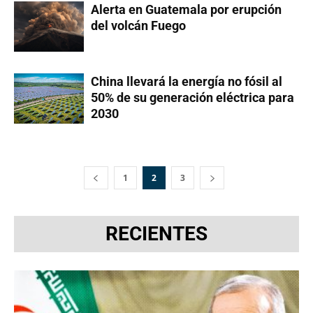
Alerta en Guatemala por erupción
del volcán Fuego
China llevará la energía no fósil al
50% de su generación eléctrica para
2030
1
2
3
RECIENTES