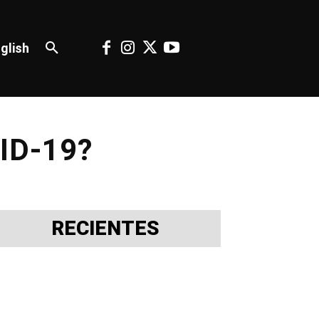
glish
VID-19?
RECIENTES