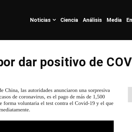
Noticias
Ciencia
Análisis
Media
En
por dar positivo de CO
de China, las autoridades anunciaron una sorpresiva
 casos de coronavirus, es el pago de más de 1,500
e forma voluntaria el test contra el Covid-19 y el que
nmediatamente.