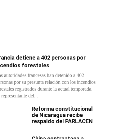
rancia detiene a 402 personas por
ncendios forestales
s autoridades francesas han detenido a 402
rsonas por su presunta relación con los incendios
restales registrados durante la actual temporada.
 representante del...
Reforma constitucional
de Nicaragua recibe
respaldo del PARLACEN
China contraataca a