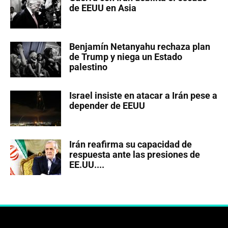
de EEUU en Asia
Benjamín Netanyahu rechaza plan
de Trump y niega un Estado
palestino
Israel insiste en atacar a Irán pese a
depender de EEUU
Irán reafirma su capacidad de
respuesta ante las presiones de
EE.UU....