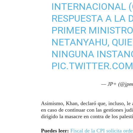
INTERNACIONAL (C
RESPUESTA A LA 
PRIMER MINISTRO
NETANYAHU, QUIE
NINGUNA INSTAN
PIC.TWITTER.CO
— JP+ (@jpm
Asimismo, Khan, declaró que, incluso, le
en caso de continuar con las gestiones judi
dirigido la masacre en contra de los pales
Puedes leer:
Fiscal de la CPI solicita or