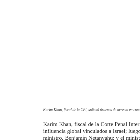
Karim Khan, fiscal de la CPI, solicitó órdenes de arresto en co
Karim Khan, fiscal de la Corte Penal Inte
influencia global vinculados a Israel; lueg
ministro, Benjamín Netanyahu; y el minist