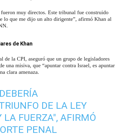
fueron muy directos. Este tribunal fue construido
e lo que me dijo un alto dirigente”, afirmó Khan al
CNN.
iares de Khan
ial de la CPI, aseguró que un grupo de legisladores
de una misiva, que “apuntar contra Israel, es apuntar
una clara amenaza.
 DEBERÍA
TRIUNFO DE LA LEY
 LA FUERZA", AFIRMÓ
CORTE PENAL