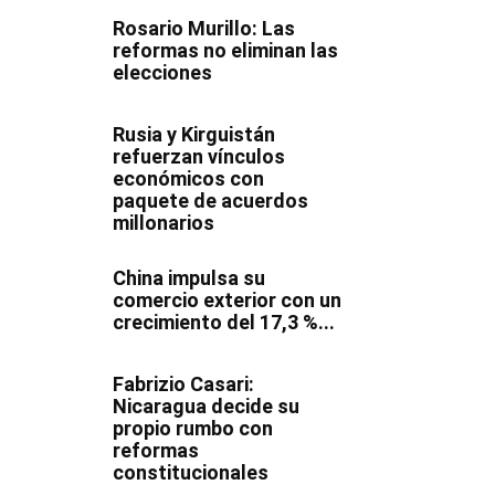
Rosario Murillo: Las
reformas no eliminan las
elecciones
Rusia y Kirguistán
refuerzan vínculos
económicos con
paquete de acuerdos
millonarios
China impulsa su
comercio exterior con un
crecimiento del 17,3 %...
Fabrizio Casari:
Nicaragua decide su
propio rumbo con
reformas
constitucionales