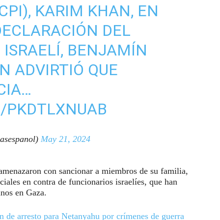
PI), KARIM KHAN, EN
DECLARACIÓN DEL
 ISRAELÍ, BENJAMÍN
N ADVIRTIÓ QUE
CIA…
M/PKDTLXNUAB
asespanol)
May 21, 2024
 amenazaron con sancionar a miembros de su familia,
ciales en contra de funcionarios israelíes, que han
tinos en Gaza.
den de arresto para Netanyahu por crímenes de guerra