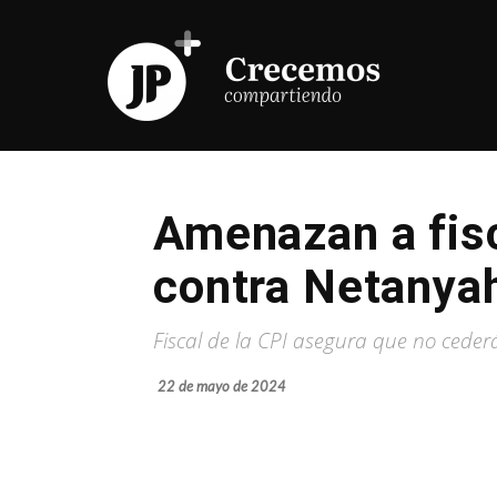
Amenazan a fisca
contra Netanya
Fiscal de la CPI asegura que no ceder
22 de mayo de 2024