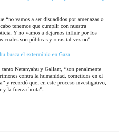
 que “no vamos a ser disuadidos por amenazas o
al cabo tenemos que cumplir con nuestra
sticia. Y no vamos a dejarnos influir por los
s cuales son públicas y otras tal vez no”.
hu busca el exterminio en Gaza
 tanto Netanyahu y Gallant, “son penalmente
crímenes contra la humanidad, cometidos en el
na” y recordó que, en este proceso investigativo,
r y la fuerza bruta”.