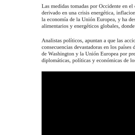
Las medidas tomadas por Occidente en el c
derivado en una crisis energética, inflacio
la economía de la Unión Europea, y ha d
alimentarios y energéticos globales, dond
Analistas políticos, apuntan a que las acc
consecuencias devastadoras en los países 
de Washington y la Unión Europea por pret
diplomáticas, políticas y económicas de lo