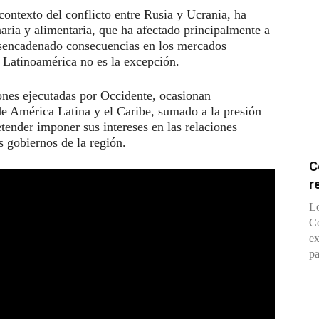
ontexto del conflicto entre Rusia y Ucrania, ha
naria y alimentaria, que ha afectado principalmente a
esencadenado consecuencias en los mercados
e Latinoamérica no es la excepción.
iones ejecutadas por Occidente, ocasionan
de América Latina y el Caribe, sumado a la presión
ender imponer sus intereses en las relaciones
s gobiernos de la región.
C
r
Lo
Co
ex
pa