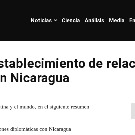
Noticias
Ciencia
Análisis
Media
En
stablecimiento de rela
on Nicaragua
tina y el mundo, en el siguiente resumen
iones diplomáticas con Nicaragua