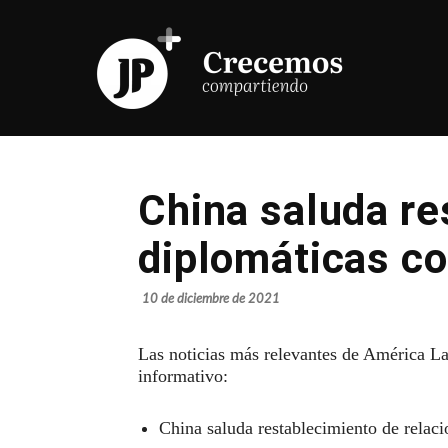
China saluda re
diplomáticas c
10 de diciembre de 2021
Las noticias más relevantes de América La
informativo:
China saluda restablecimiento de relac