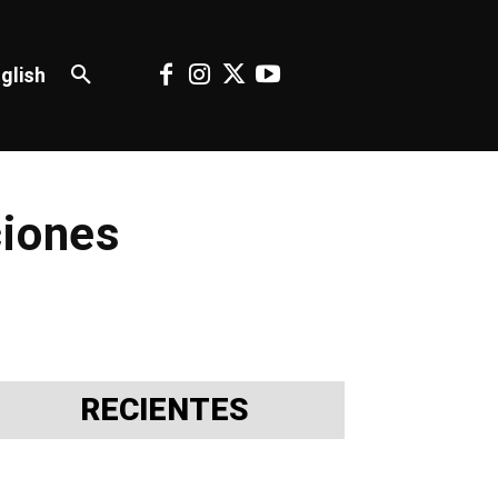
glish
ciones
RECIENTES