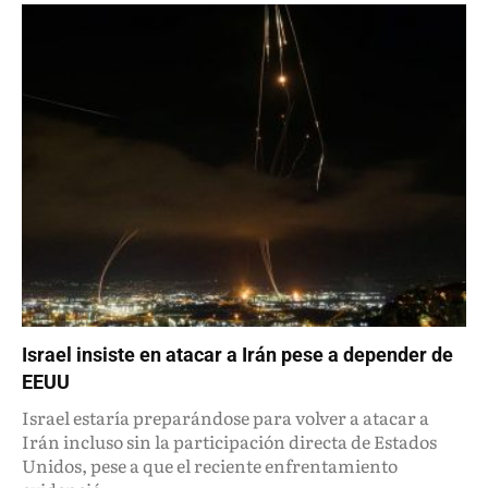
Israel insiste en atacar a Irán pese a depender de
EEUU
Israel estaría preparándose para volver a atacar a
Irán incluso sin la participación directa de Estados
Unidos, pese a que el reciente enfrentamiento