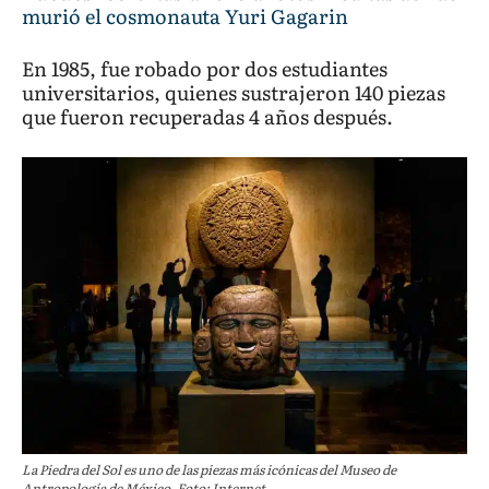
murió el cosmonauta Yuri Gagarin
En 1985, fue robado por dos estudiantes
universitarios, quienes sustrajeron 140 piezas
que fueron recuperadas 4 años después.
La Piedra del Sol es uno de las piezas más icónicas del Museo de
Antropología de México. Foto: Internet