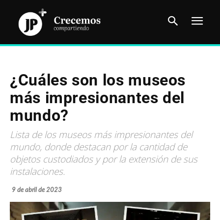
¿Cuáles son los museos
más impresionantes del
mundo?
Lista de los museos más impresionantes del
mundo, donde destacan por la cantidad de
objetos custodiados y por la extensión de sus
instalaciones.
9 de abril de 2023