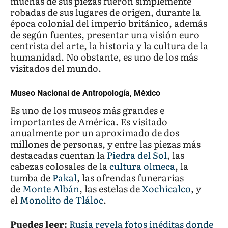
muchas de sus piezas fueron simplemente
robadas de sus lugares de origen, durante la
época colonial del imperio británico, además
de según fuentes, presentar una visión euro
centrista del arte, la historia y la cultura de la
humanidad. No obstante, es uno de los más
visitados del mundo.
Museo Nacional de Antropología, México
Es uno de los museos más grandes e
importantes de América. Es visitado
anualmente por un aproximado de dos
millones de personas, y entre las piezas más
destacadas cuentan la
Piedra del Sol
, las
cabezas colosales de la
cultura olmeca
, la
tumba de
Pakal
, las ofrendas funerarias
de
Monte Albán
, las estelas de
Xochicalco
, y
el
Monolito de Tláloc
.
Puedes leer:
Rusia revela fotos inéditas donde