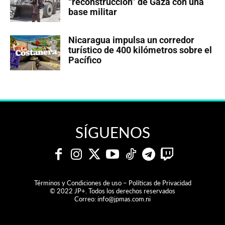
“reconstrucción” de Gaza con una
base militar
Nicaragua impulsa un corredor
turístico de 400 kilómetros sobre el
Pacífico
SÍGUENOS
Términos y Condiciones de uso – Políticas de Privacidad
© 2022 JP+. Todos los derechos reservados
Correo:
info@jpmas.com.ni