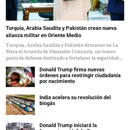
Turquía, Arabia Saudita y Pakistán crean nueva
alianza militar en Oriente Medio
Turquía, Arabia Saudita y Pakistán firmaron en La
Meca el Acuerdo de Disuasión Conjunta, un nuevo
pacto de defensa destinado a fortalecer la seguridad...
Donald Trump firma nuevas
órdenes para restringir ciudadanía
por nacimiento
India acelera su revolución del
biogás
Donald Trump iniciará la