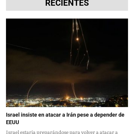
RECIENTES
Israel insiste en atacar a Irán pese a depender de
EEUU
Israel estaría preparándose para volver a atacar a