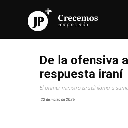
De la ofensiva a
respuesta iraní
El primer ministro israelí llama a sum
22 de marzo de 2026