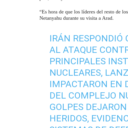
“Es hora de que los líderes del resto de l
Netanyahu durante su visita a Arad.
IRÁN RESPONDIÓ
AL ATAQUE CONTR
PRINCIPALES INS
NUCLEARES, LANZ
IMPACTARON EN D
DEL COMPLEJO NU
GOLPES DEJARON
HERIDOS, EVIDEN