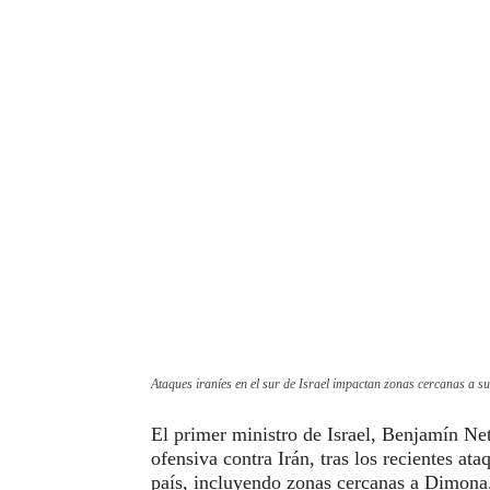
Ataques iraníes en el sur de Israel impactan zonas cercanas a s
El primer ministro de Israel, Benjamín Net
ofensiva contra Irán, tras los recientes at
país, incluyendo zonas cercanas a Dimona