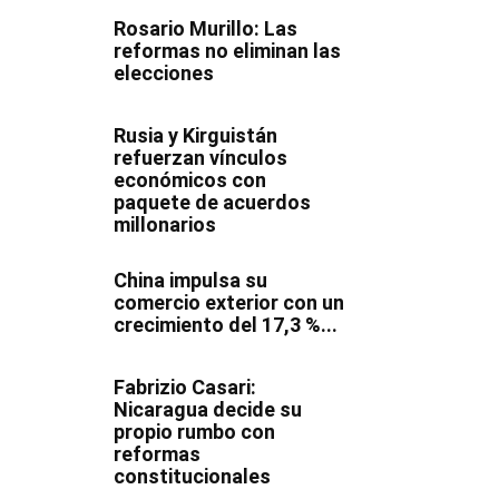
Rosario Murillo: Las
reformas no eliminan las
elecciones
Rusia y Kirguistán
refuerzan vínculos
económicos con
paquete de acuerdos
millonarios
China impulsa su
comercio exterior con un
crecimiento del 17,3 %...
Fabrizio Casari:
Nicaragua decide su
propio rumbo con
reformas
constitucionales