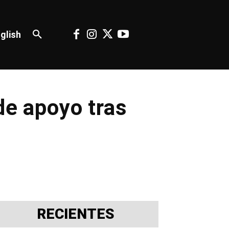
glish
de apoyo tras
RECIENTES