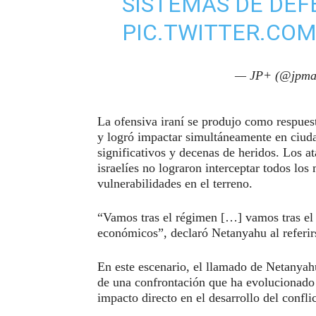
SISTEMAS DE DEF
PIC.TWITTER.CO
— JP+ (@jpma
La ofensiva iraní se produjo como respuest
y logró impactar simultáneamente en ciu
significativos y decenas de heridos. Los a
israelíes no lograron interceptar todos lo
vulnerabilidades en el terreno.
“Vamos tras el régimen […] vamos tras el 
económicos”, declaró Netanyahu al referirse
En este escenario, el llamado de Netanyah
de una confrontación que ha evolucionado 
impacto directo en el desarrollo del confli