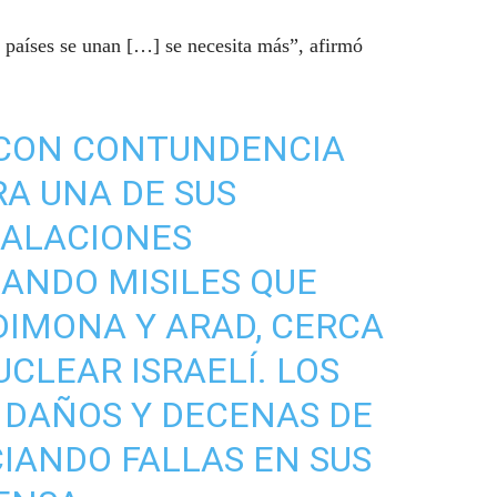
os países se unan […] se necesita más”, afirmó
 CON CONTUNDENCIA
A UNA DE SUS
TALACIONES
ANDO MISILES QUE
IMONA Y ARAD, CERCA
CLEAR ISRAELÍ. LOS
 DAÑOS Y DECENAS DE
CIANDO FALLAS EN SUS