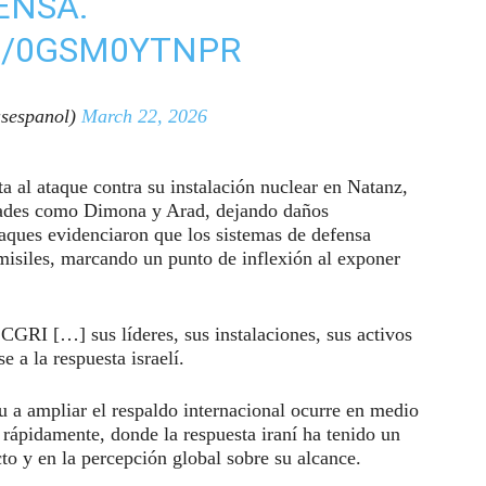
ENSA.
M/0GSM0YTNPR
sespanol)
March 22, 2026
a al ataque contra su instalación nuclear en Natanz,
dades como Dimona y Arad, dejando daños
taques evidenciaron que los sistemas de defensa
s misiles, marcando un punto de inflexión al exponer
CGRI […] sus líderes, sus instalaciones, sus activos
 a la respuesta israelí.
u a ampliar el respaldo internacional ocurre en medio
rápidamente, donde la respuesta iraní ha tenido un
cto y en la percepción global sobre su alcance.