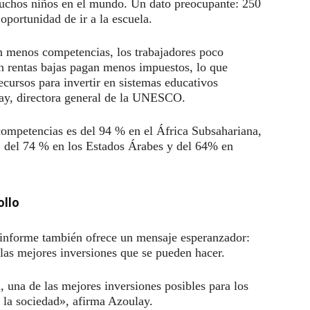
muchos niños en el mundo. Un dato preocupante: 250
oportunidad de ir a la escuela.
 menos competencias, los trabajadores poco
n rentas bajas pagan menos impuestos, lo que
ecursos para invertir en sistemas educativos
lay, directora general de la UNESCO.
 competencias es del 94 % en el África Subsahariana,
, del 74 % en los Estados Árabes y del 64% en
ollo
 informe también ofrece un mensaje esperanzador:
 las mejores inversiones que se pueden hacer.
, una de las mejores inversiones posibles para los
 la sociedad», afirma Azoulay.