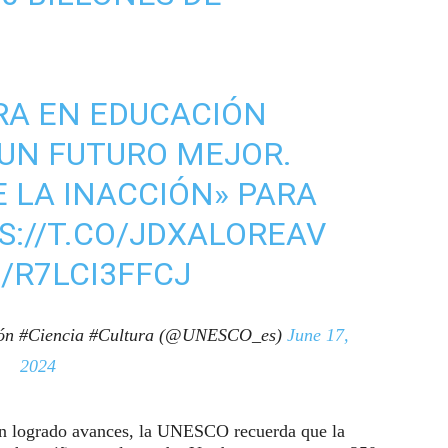
RA EN EDUCACIÓN
UN FUTURO MEJOR.
E LA INACCIÓN» PARA
S://T.CO/JDXALOREAV
/R7LCI3FFCJ
ón #Ciencia #Cultura (@UNESCO_es)
June 17,
2024
an logrado avances, la UNESCO recuerda que la