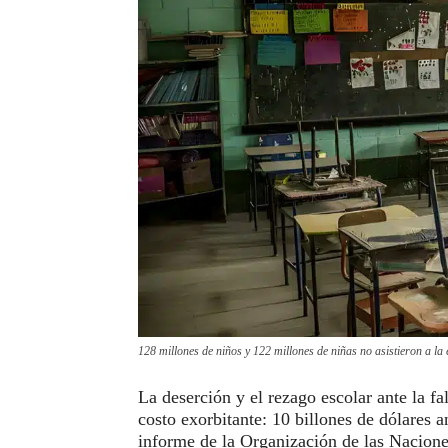
128 millones de niños y 122 millones de niñas no asistieron a la
La deserción y el rezago escolar ante la f
costo exorbitante: 10 billones de dólares 
informe de la Organización de las Nacione