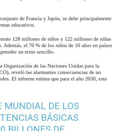
conjunto de Francia y Japón, se debe principalmente
stemas educativos.
te 128 millones de niños y 122 millones de niñas
o. Además, el 70 % de los niños de 10 años en países
render un texto sencillo.
la Organización de las Naciones Unidas para la
CO), reveló las alarmantes consecuencias de no
odos. El informe estima que para el año 2030, esta
E MUNDIAL DE LOS
TENCIAS BÁSICAS
0 BILLONES DE