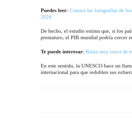
Puedes leer
:
Conoce las fotografías de los
2024
De hecho, el estudio estima que, si los pa
prematuro, el PIB mundial podría crecer e
Te puede interesar
:
Rusia muy cerca de en
En este sentido, la UNESCO hace un llama
internacional para que redoblen sus esfuer
Compartir