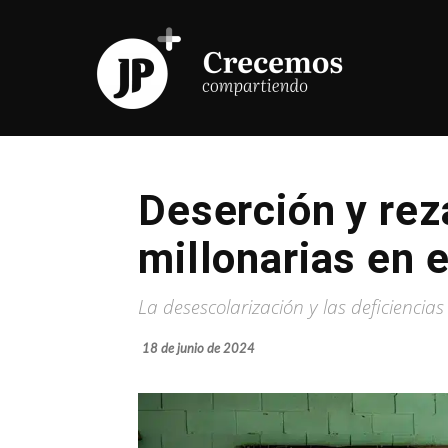
Deserción y rez
millonarias en 
La desescolarización y las deficiencia
18 de junio de 2024