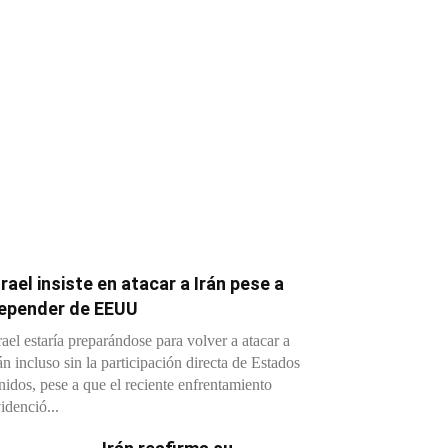
srael insiste en atacar a Irán pese a
epender de EEUU
rael estaría preparándose para volver a atacar a
án incluso sin la participación directa de Estados
idos, pese a que el reciente enfrentamiento
idenció...