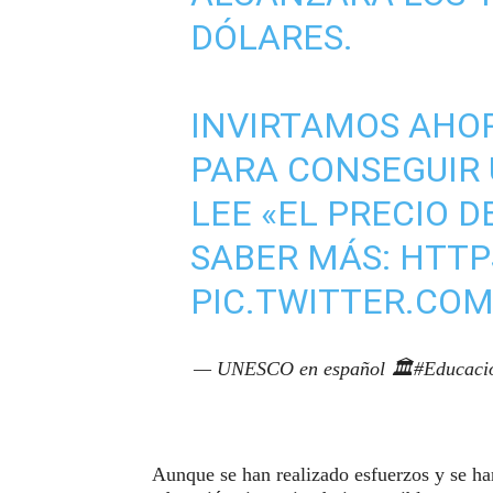
DÓLARES.
INVIRTAMOS AHO
PARA CONSEGUIR 
LEE «EL PRECIO D
SABER MÁS:
HTTP
PIC.TWITTER.COM
— UNESCO en español 🏛️#Educaci
Aunque se han realizado esfuerzos y se h