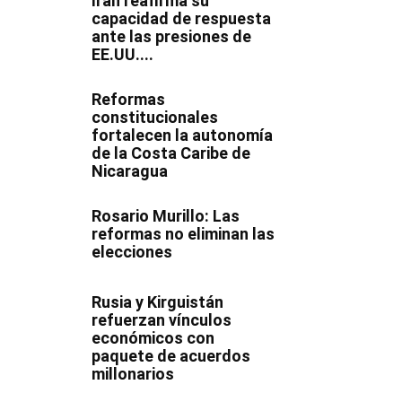
Irán reafirma su
capacidad de respuesta
ante las presiones de
EE.UU....
Reformas
constitucionales
fortalecen la autonomía
de la Costa Caribe de
Nicaragua
Rosario Murillo: Las
reformas no eliminan las
elecciones
Rusia y Kirguistán
refuerzan vínculos
económicos con
paquete de acuerdos
millonarios