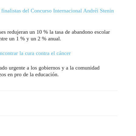
 finalistas del Concurso Internacional Andréi Stenin
íses redujeran un 10 % la tasa de abandono escolar
ntre un 1 % y un 2 % anual.
contrar la cura contra el cáncer
do urgente a los gobiernos y a la comunidad
zos en pro de la educación.