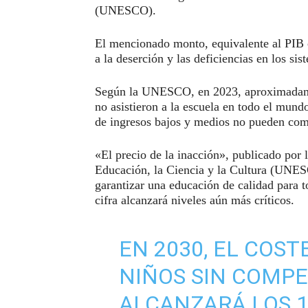
(UNESCO).
El mencionado monto, equivalente al PIB 
a la deserción y las deficiencias en los si
Según la UNESCO, en 2023, aproximadamen
no asistieron a la escuela en todo el mund
de ingresos bajos y medios no pueden comp
«El precio de la inacción», publicado por 
Educación, la Ciencia y la Cultura (UNES
garantizar una educación de calidad para t
cifra alcanzará niveles aún más críticos.
EN 2030, EL COST
NIÑOS SIN COMPE
ALCANZARÁ LOS 1