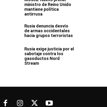
ministro de Reino Unido
mantiene política
antirrusa
Rusia denuncia desvío
de armas occidentales
hacia grupos terroristas
Rusia exige justicia por el
sabotaje contra los
gasoductos Nord
Stream