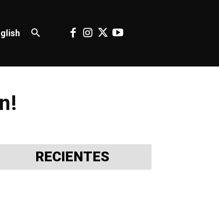
glish
n!
RECIENTES