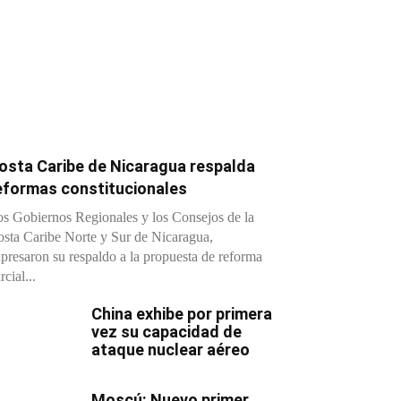
osta Caribe de Nicaragua respalda
eformas constitucionales
s Gobiernos Regionales y los Consejos de la
sta Caribe Norte y Sur de Nicaragua,
presaron su respaldo a la propuesta de reforma
rcial...
China exhibe por primera
vez su capacidad de
ataque nuclear aéreo
Moscú: Nuevo primer