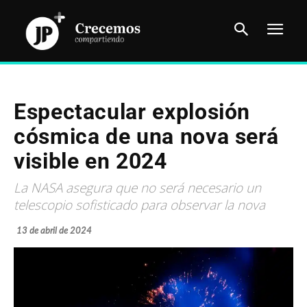
Espectacular explosión
cósmica de una nova será
visible en 2024
La NASA asegura que no será necesario un
telescopio sofisticado para observar la nova
13 de abril de 2024