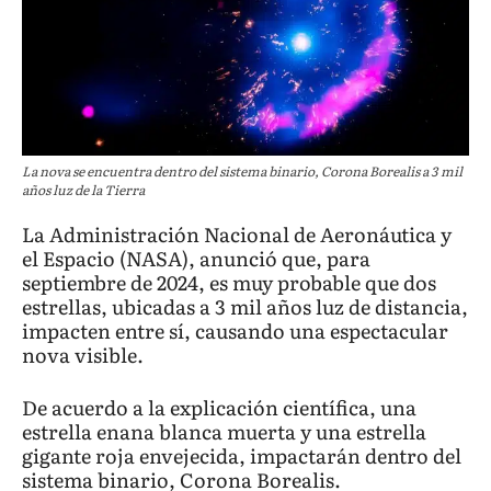
La nova se encuentra dentro del sistema binario, Corona Borealis a 3 mil
años luz de la Tierra
La Administración Nacional de Aeronáutica y
el Espacio (NASA), anunció que, para
septiembre de 2024, es muy probable que dos
estrellas, ubicadas a 3 mil años luz de distancia,
impacten entre sí, causando una espectacular
nova visible.
De acuerdo a la explicación científica, una
estrella enana blanca muerta y una estrella
gigante roja envejecida, impactarán dentro del
sistema binario, Corona Borealis.