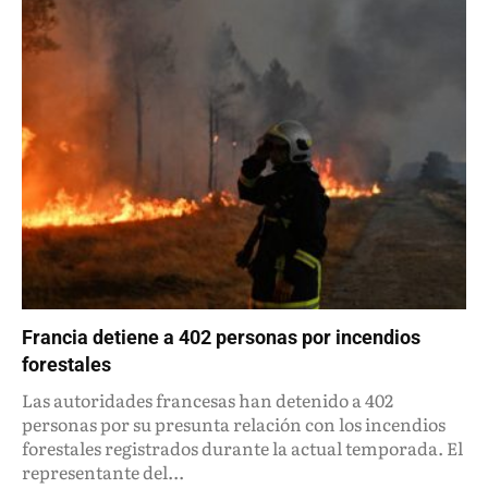
Francia detiene a 402 personas por incendios
forestales
Las autoridades francesas han detenido a 402
personas por su presunta relación con los incendios
forestales registrados durante la actual temporada. El
representante del...