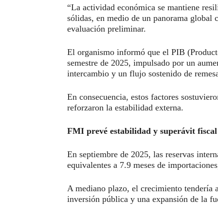
“La actividad económica se mantiene resil
sólidas, en medio de un panorama global c
evaluación preliminar.
El organismo informó que el PIB (Producto
semestre de 2025, impulsado por un aument
intercambio y un flujo sostenido de remes
En consecuencia, estos factores sostuviero
reforzaron la estabilidad externa.
FMI prevé estabilidad y superávit fisca
En septiembre de 2025, las reservas inter
equivalentes a 7.9 meses de importaciones
A mediano plazo, el crecimiento tendería a
inversión pública y una expansión de la fu