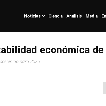
Noticias
Ciencia
Análisis
Media
En
tabilidad económica de
 sostenido para 2026