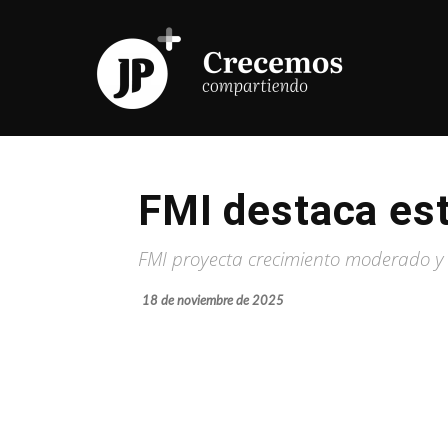
FMI destaca es
FMI proyecta crecimiento moderado y
18 de noviembre de 2025