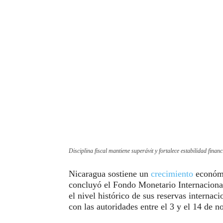
Disciplina fiscal mantiene superávit y fortalece estabilidad fina
Nicaragua sostiene un
crecimiento
económi
concluyó el Fondo Monetario Internacional 
el nivel histórico de sus reservas internac
con las autoridades entre el 3 y el 14 de 