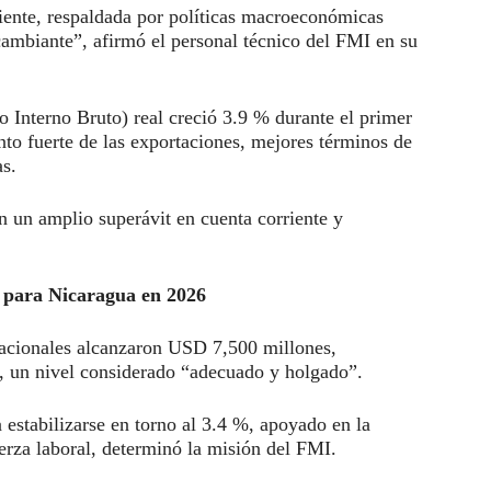
iente, respaldada por políticas macroeconómicas
ambiante”, afirmó el personal técnico del FMI en su
 Interno Bruto) real creció 3.9 % durante el primer
o fuerte de las exportaciones, mejores términos de
as.
n un amplio superávit en cuenta corriente y
l para Nicaragua en 2026
nacionales alcanzaron USD 7,500 millones,
, un nivel considerado “adecuado y holgado”.
 estabilizarse en torno al 3.4 %, apoyado en la
erza laboral, determinó la misión del FMI.