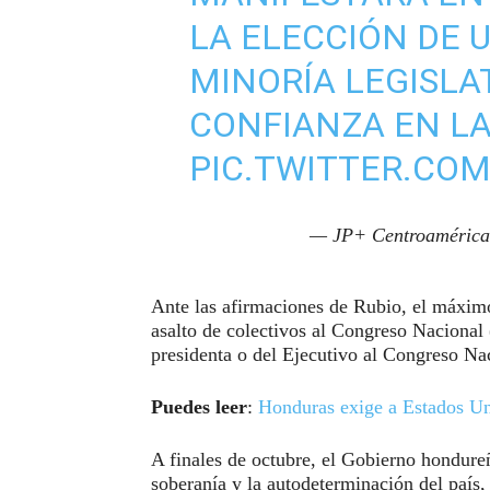
LA ELECCIÓN DE 
MINORÍA LEGISLA
CONFIANZA EN L
PIC.TWITTER.C
— JP+ Centroaméric
Ante las afirmaciones de Rubio, el máxim
asalto de colectivos al Congreso Nacional
presidenta o del Ejecutivo al Congreso Na
Puedes leer
:
Honduras exige a Estados Un
A finales de octubre, el Gobierno hondure
soberanía y la autodeterminación del país,