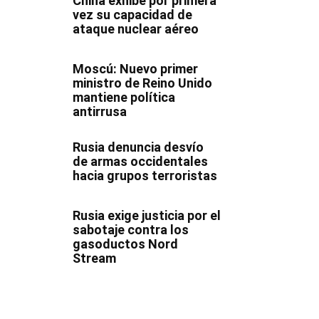
China exhibe por primera
vez su capacidad de
ataque nuclear aéreo
Moscú: Nuevo primer
ministro de Reino Unido
mantiene política
antirrusa
Rusia denuncia desvío
de armas occidentales
hacia grupos terroristas
Rusia exige justicia por el
sabotaje contra los
gasoductos Nord
Stream