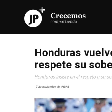
Honduras vuelve
respete su sobe
Honduras insiste en el respeto a su s
7 de noviembre de 2023