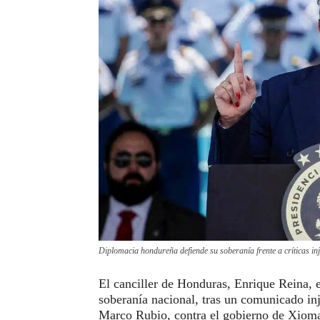
Diplomacia hondureña defiende su soberanía frente a críticas i
El canciller de Honduras, Enrique Reina, 
soberanía nacional, tras un comunicado inj
Marco Rubio, contra el gobierno de Xioma