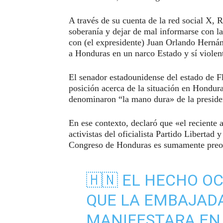
A través de su cuenta de la red social X, 
soberanía y dejar de mal informarse con la
con (el expresidente) Juan Orlando Herná
a Honduras en un narco Estado y sí violen
El senador estadounidense del estado de F
posición acerca de la situación en Hondur
denominaron “la mano dura» de la preside
En ese contexto, declaró que «el reciente a
activistas del oficialista Partido Libertad
Congreso de Honduras es sumamente preo
🇭🇳 EL HECHO O
QUE LA EMBAJADA
MANIFESTARA EN 