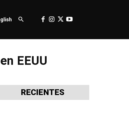
glish
s en EEUU
RECIENTES