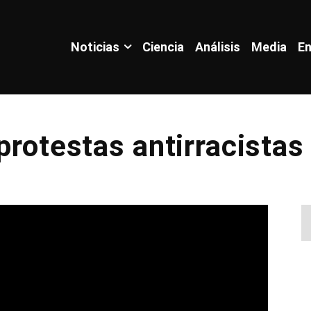
Noticias
Ciencia
Análisis
Media
En
 protestas antirracista