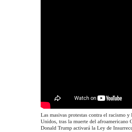
Las masivas protestas contra el racismo y l
Unidos, tras la muerte del afroamericano 
Donald Trump activará la Ley de Insurrecc