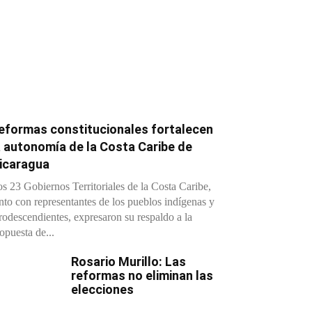
eformas constitucionales fortalecen
a autonomía de la Costa Caribe de
icaragua
s 23 Gobiernos Territoriales de la Costa Caribe,
nto con representantes de los pueblos indígenas y
rodescendientes, expresaron su respaldo a la
opuesta de...
Rosario Murillo: Las
reformas no eliminan las
elecciones