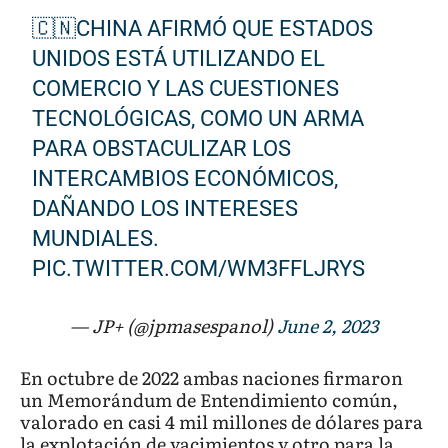
🇨🇳CHINA AFIRMÓ QUE ESTADOS
UNIDOS ESTÁ UTILIZANDO EL
COMERCIO Y LAS CUESTIONES
TECNOLÓGICAS, COMO UN ARMA
PARA OBSTACULIZAR LOS
INTERCAMBIOS ECONÓMICOS,
DAÑANDO LOS INTERESES
MUNDIALES.
PIC.TWITTER.COM/WM3FFLJRYS
— JP+ (@jpmasespanol)
June 2, 2023
En octubre de 2022 ambas naciones firmaron
un Memorándum de Entendimiento común,
valorado en casi 4 mil millones de dólares para
la explotación de yacimientos y otro para la