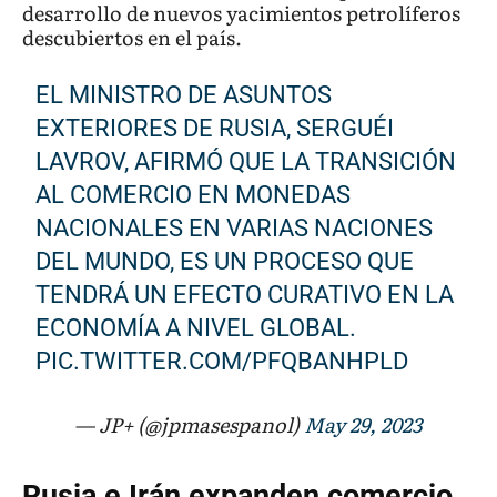
desarrollo de nuevos yacimientos petrolíferos
descubiertos en el país.
EL MINISTRO DE ASUNTOS
EXTERIORES DE RUSIA, SERGUÉI
LAVROV, AFIRMÓ QUE LA TRANSICIÓN
AL COMERCIO EN MONEDAS
NACIONALES EN VARIAS NACIONES
DEL MUNDO, ES UN PROCESO QUE
TENDRÁ UN EFECTO CURATIVO EN LA
ECONOMÍA A NIVEL GLOBAL.
PIC.TWITTER.COM/PFQBANHPLD
— JP+ (@jpmasespanol)
May 29, 2023
Rusia e Irán expanden comercio