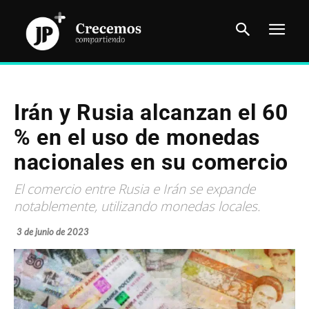
Irán y Rusia alcanzan el 60
% en el uso de monedas
nacionales en su comercio
El comercio entre Rusia e Irán se expande
notablemente, utilizando monedas locales.
3 de junio de 2023