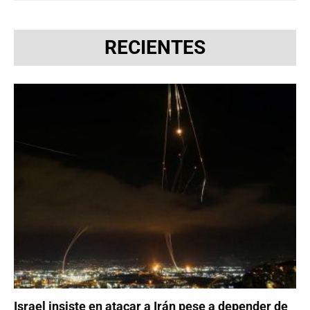
RECIENTES
Israel insiste en atacar a Irán pese a depender de