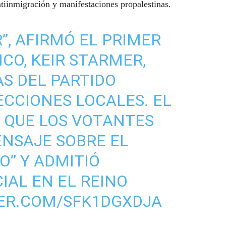
ntiinmigración y manifestaciones propalestinas.
R”, AFIRMÓ EL PRIMER
CO, KEIR STARMER,
AS DEL PARTIDO
ECCIONES LOCALES. EL
 QUE LOS VOTANTES
NSAJE SOBRE EL
O” Y ADMITIÓ
IAL EN EL REINO
TER.COM/SFK1DGXDJA