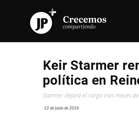
Keir Starmer re
política en Rei
Starmer dejará el cargo tras meses de
22 de junio de 2026