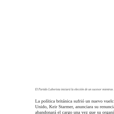
El Partido Laborista iniciará la elección de un sucesor mientr
La política británica sufrió un nuevo vuel
Unido, Keir Starmer, anunciara su renunci
abandonará el cargo una vez que su organiz