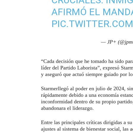
AFIRMÓ EL MANDA
PIC.TWITTER.COM
— JP+ (@jpm
“Cada decisión que he tomado ha sido par
líder del Partido Laborista”, expresó Star
y aseguró que actuó siempre guiado por lo 
Starmerllegó al poder en julio de 2024, si
rápidamente debido a una economía estanca
inconformidad dentro de su propio partido
abandonara el liderazgo.
Entre las principales críticas dirigidas a s
ajustes al sistema de bienestar social, las 