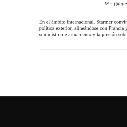
— JP+ (@jpm
En el ámbito internacional, Starmer convir
política exterior, alineándose con Francia 
suministro de armamento y la presión sobr
Compartir