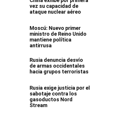
China exhibe por primera
vez su capacidad de
ataque nuclear aéreo
Moscú: Nuevo primer
ministro de Reino Unido
mantiene política
antirrusa
Rusia denuncia desvío
de armas occidentales
hacia grupos terroristas
Rusia exige justicia por el
sabotaje contra los
gasoductos Nord
Stream