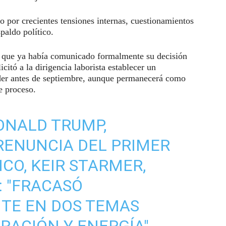
 por crecientes tensiones internas, cuestionamientos
paldo político.
 que ya había comunicado formalmente su decisión
citó a la dirigencia laborista establecer un
íder antes de septiembre, aunque permanecerá como
e proceso.
ONALD TRUMP,
RENUNCIA DEL PRIMER
CO, KEIR STARMER,
: "FRACASÓ
TE EN DOS TEMAS
RACIÓN Y ENERGÍA",