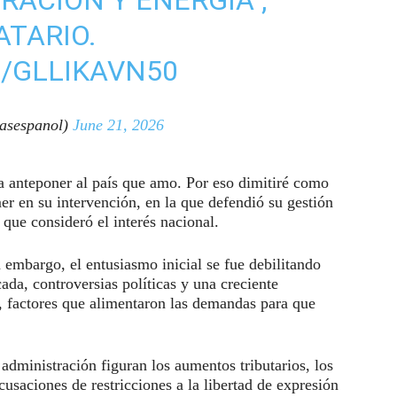
TARIO.
/GLLIKAVN50
asespanol)
June 21, 2026
a anteponer al país que amo. Por eso dimitiré como
mer en su intervención, en la que defendió su gestión
que consideró el interés nacional.
n embargo, el entusiasmo inicial se fue debilitando
da, controversias políticas y una creciente
, factores que alimentaron las demandas para que
u administración figuran los aumentos tributarios, los
acusaciones de restricciones a la libertad de expresión