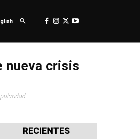
glish
e nueva crisis
opularidad
RECIENTES