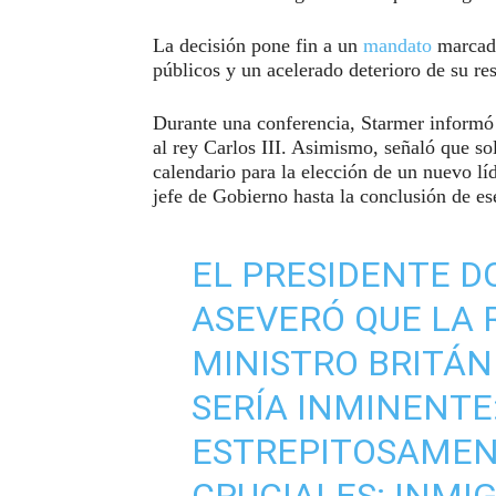
La decisión pone fin a un
mandato
marcado
públicos y un acelerado deterioro de su res
Durante una conferencia, Starmer informó
al rey Carlos III. Asimismo, señaló que soli
calendario para la elección de un nuevo l
jefe de Gobierno hasta la conclusión de es
EL PRESIDENTE D
ASEVERÓ QUE LA 
MINISTRO BRITÁNI
SERÍA INMINENTE
ESTREPITOSAMEN
CRUCIALES: INMIG