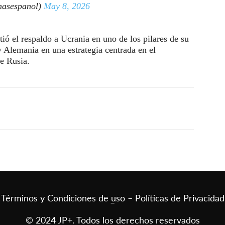
asespanol)
May 8, 2026
tió el respaldo a Ucrania en uno de los pilares de su
y Alemania en una estrategia centrada en el
e Rusia.
Términos y Condiciones de uso – Políticas de Privacidad
–
© 2024 JP+. Todos los derechos reservados