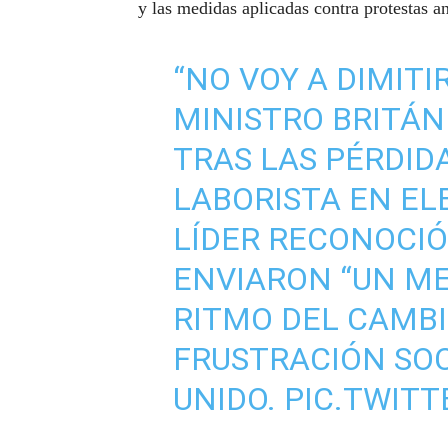
y las medidas aplicadas contra protestas a
“NO VOY A DIMITI
MINISTRO BRITÁNI
TRAS LAS PÉRDID
LABORISTA EN EL
LÍDER RECONOCIÓ
ENVIARON “UN ME
RITMO DEL CAMBI
FRUSTRACIÓN SOC
UNIDO.
PIC.TWIT