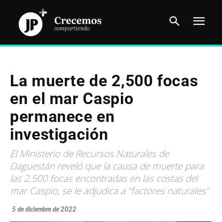
La muerte de 2,500 focas
en el mar Caspio
permanece en
investigación
El Ministerio de Recursos Naturales de
Daguestán reveló que la causa de muerte para
las 2,500 focas encontradas en las costas del
mar Caspio, se le adjudica a “factores naturales”
5 de diciembre de 2022