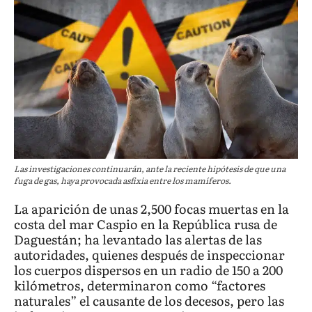
Las investigaciones continuarán, ante la reciente hipótesis de que una
fuga de gas, haya provocada asfixia entre los mamíferos.
La aparición de unas 2,500 focas muertas en la
costa del mar Caspio en la República rusa de
Daguestán; ha levantado las alertas de las
autoridades, quienes después de inspeccionar
los cuerpos dispersos en un radio de 150 a 200
kilómetros, determinaron como “factores
naturales” el causante de los decesos, pero las