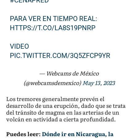
#CENAPRED
PARA VER EN TIEMPO REAL:
HTTPS://T.CO/LA8S19PNRP
VIDEO
PIC.TWITTER.COM/3Q5ZFCP9YR
— Webcams de México
(@webcamsdemexico)
May 13, 2023
Los tremores generalmente prevén el
desarrollo de una erupción, dado que se trata
del tránsito de magma en las arterias de un
volcán en actividad a cierta profundidad.
Puedes leer:
Dónde ir en Nicaragua, la