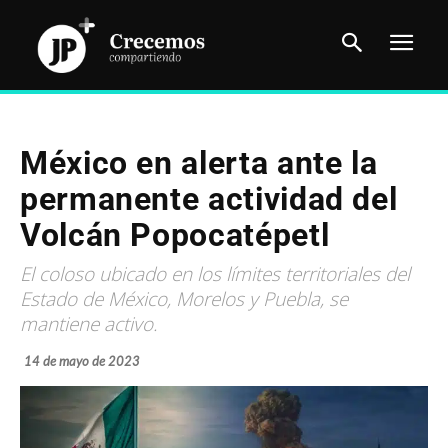
México en alerta ante la
permanente actividad del
Volcán Popocatépetl
El coloso ubicado en los límites territoriales del
Estado de México, Morelos y Puebla, se
mantiene activo.
14 de mayo de 2023