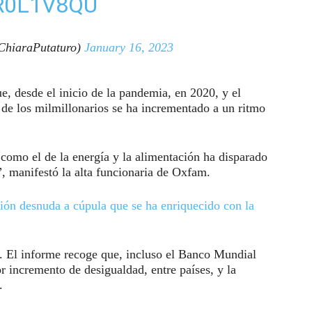
R0L1V8QU
ChiaraPutaturo)
January 16, 2023
e, desde el inicio de la pandemia, en 2020, y el
a de los milmillonarios se ha incrementado a un ritmo
 como el de la energía y la alimentación ha disparado
, manifestó la alta funcionaria de Oxfam.
ión desnuda a cúpula que se ha enriquecido con la
s. El informe recoge que, incluso el Banco Mundial
 incremento de desigualdad, entre países, y la
.