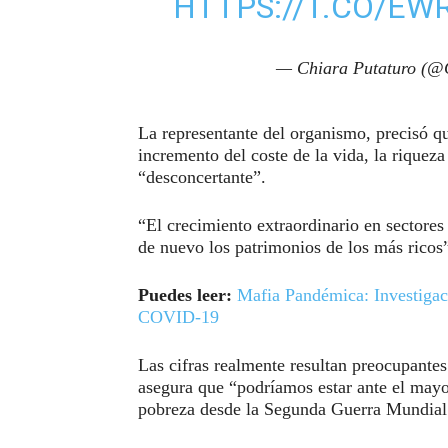
HTTPS://T.CO/EW
— Chiara Putaturo (@
La representante del organismo, precisó qu
incremento del coste de la vida, la riquez
“desconcertante”.
“El crecimiento extraordinario en sectores
de nuevo los patrimonios de los más ricos”
Puedes leer:
Mafia Pandémica: Investigac
COVID-19
Las cifras realmente resultan preocupante
asegura que “podríamos estar ante el mayor
pobreza desde la Segunda Guerra Mundial