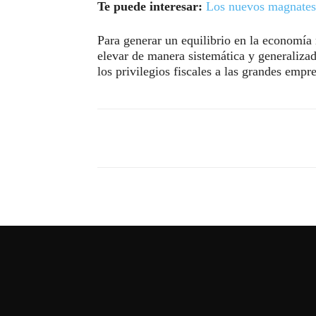
Te puede interesar:
Los nuevos magnates
Para generar un equilibrio en la economía
elevar de manera sistemática y generalizad
los privilegios fiscales a las grandes empre
Compartir