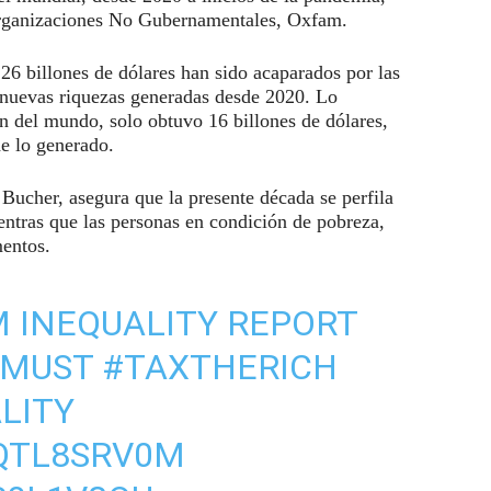
 Organizaciones No Gubernamentales, Oxfam.
26 billones de dólares han sido acaparados por las
s nuevas riquezas generadas desde 2020. Lo
ón del mundo, solo obtuvo 16 billones de dólares,
de lo generado.
Bucher, asegura que la presente década se perfila
entras que las personas en condición de pobreza,
mentos.
M
INEQUALITY REPORT
E MUST
#TAXTHERICH
LITY
IQTL8SRV0M