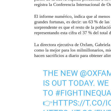
registra la Conferencia Internacional de
El informe numérico, indica que al menos 
grandes fortunas, es decir: un 63 % de la
sorprendente es que el resto de la poblaci
representando esta cifra el 37 % del total 
La directora ejecutiva de Oxfam, Gabriela 
como la mejor para los milmillonarios, mi
hacen sacrificios a diario para obtener ali
THE NEW
@OXFA
IS OUT TODAY. W
TO
#FIGHTINEQUA
👉
HTTPS://T.CO/