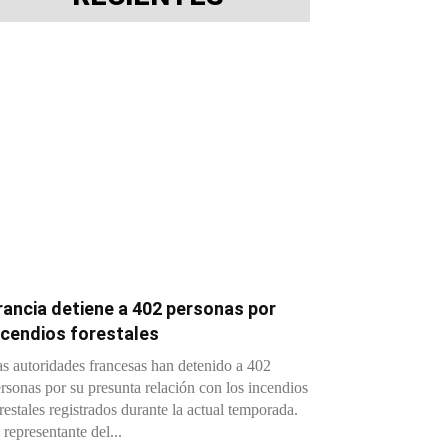
rancia detiene a 402 personas por
ncendios forestales
s autoridades francesas han detenido a 402
rsonas por su presunta relación con los incendios
restales registrados durante la actual temporada.
 representante del...