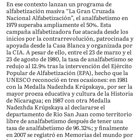
En ese contexto lanzan un programa de
alfabetización masiva “La Gran Cruzada
Nacional Alfabetización”, el analfabetismo en
1979 superaba ampliamente el 50%. Esta
campaña alfabetizadora fue atacada desde los
inicios por la contrarrevolución, patrocinada y
apoyada desde la Casa Blanca y organizada por
la CIA. A pesar de ello, entre el 23 de marzo y el
23 de agosto de 1980, la tasa de analfabetismo se
redujo al 12.9% tras la intervención del Ejército
Popular de Alfabetización (EPA), hecho que la
UNESCO reconoció en tres ocasiones: en 1981
con la Medalla Nadezhda Krúpskaya, por ser la
mayor proeza educativa y cultura de la Historia
de Nicaragua; en 1987 con otra Medalla
Nadezhda Krúpskaya al declararse el
departamento de Río San Juan como territorio
libre de analfabetismo después de tener una
tasa de analfabetismo de 96.32%; y finalmente
en 2007 se registró en Memorias del mundo por