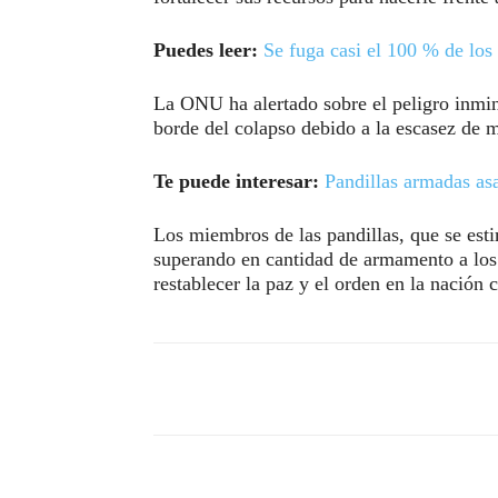
Puedes leer:
Se fuga casi el 100 % de los 
La ONU ha alertado sobre el peligro inmine
borde del colapso debido a la escasez de 
Te puede interesar:
Pandillas armadas asa
Los miembros de las pandillas, que se est
superando en cantidad de armamento a los a
restablecer la paz y el orden en la nación 
Compartir