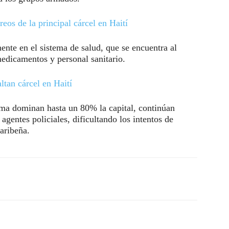
reos de la principal cárcel en Haití
nte en el sistema de salud, que se encuentra al
medicamentos y personal sanitario.
ltan cárcel en Haití
ima dominan hasta un 80% la capital, continúan
gentes policiales, dificultando los intentos de
caribeña.