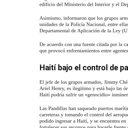
edificio del Ministerio del Interior y el D
Asimismo, informaron que los grupos armad
unidades de la Policía Nacional, entre ell
Departamental de Aplicación de la Ley 
De acuerdo con una fuente citada por la c
que provocó enfrentamientos entre agentes 
Haití bajo el control de pa
El jefe de los grupos armados, Jimmy Chér
Ariel Henry, es ilegitimo y está bajo las ó
Haití podría sufrir un «genocidio» inminen
Las Pandillas han saqueado puertos marítim
carreteras y tomando el control del aeropu
podido ingresar a Haití, y se encuentra en
fortalecer sus recursos para hacerle frente