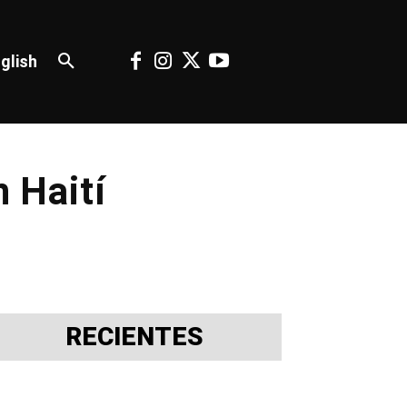
glish
n Haití
RECIENTES