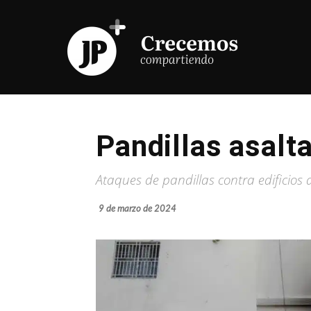
Pandillas asalta
Ataques de pandillas contra edificios 
9 de marzo de 2024