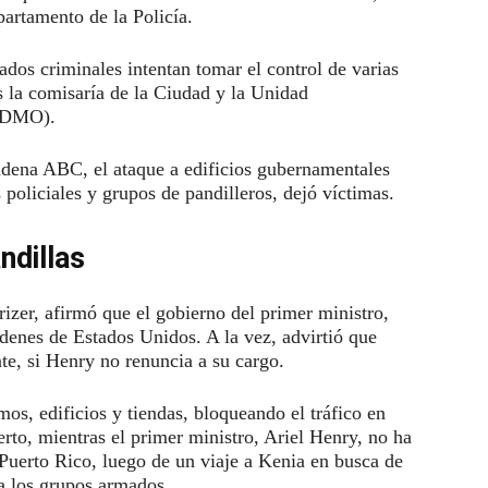
epartamento de la Policía.
os criminales intentan tomar el control de varias
as la comisaría de la Ciudad y la Unidad
(UDMO).
adena ABC, el ataque a edificios gubernamentales
policiales y grupos de pandilleros, dejó víctimas.
ndillas
izer, afirmó que el gobierno del primer ministro,
rdenes de Estados Unidos. A la vez, advirtió que
te, si Henry no renuncia a su cargo.
os, edificios y tiendas, bloqueando el tráfico en
erto, mientras el primer ministro, Ariel Henry, no ha
 Puerto Rico, luego de un viaje a Kenia en busca de
 a los grupos armados.