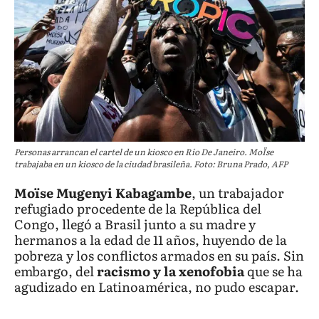
Personas arrancan el cartel de un kiosco en Río De Janeiro. MoÏse
trabajaba en un kiosco de la ciudad brasileña. Foto: Bruna Prado, AFP
Moïse Mugenyi Kabagambe
, un trabajador
refugiado procedente de la República del
Congo, llegó a Brasil junto a su madre y
hermanos a la edad de 11 años, huyendo de la
pobreza y los conflictos armados en su país. Sin
embargo, del
racismo y la xenofobia
que se ha
agudizado en Latinoamérica, no pudo escapar.