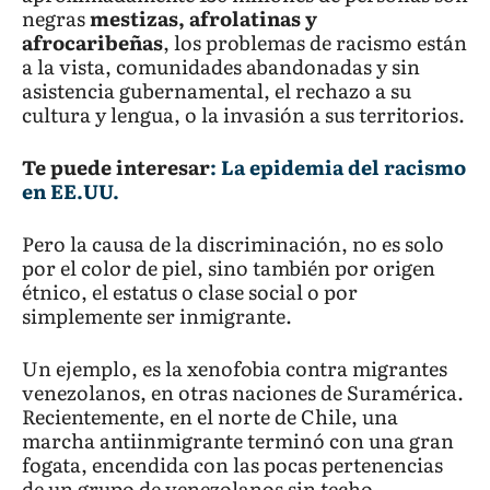
negras
mestizas, afrolatinas y
afrocaribeñas
, los problemas de racismo están
a la vista, comunidades abandonadas y sin
asistencia gubernamental, el rechazo a su
cultura y lengua, o la invasión a sus territorios.
Te puede interesar
: La epidemia del racismo
en EE.UU.
Pero la causa de la discriminación, no es solo
por el color de piel, sino también por origen
étnico, el estatus o clase social o por
simplemente ser inmigrante.
Un ejemplo, es la xenofobia contra migrantes
venezolanos, en otras naciones de Suramérica.
Recientemente, en el norte de Chile, una
marcha antiinmigrante terminó con una gran
fogata, encendida con las pocas pertenencias
de un grupo de venezolanos sin techo.