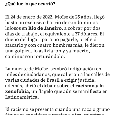
¿Qué fue lo que ocurrió?
El 24 de enero de 2022, Moïse de 25 años, llegó
hasta un exclusivo barrio de condominios
lujosos en
Río de Janeiro
, a cobrar por dos
días de trabajo, el equivalente a 37 dólares. El
dueño del lugar, para no pagarle, prefirió
atacarlo y con cuatro hombres más, le dieron
una golpiza, lo asfixiaron y ya muerto,
continuaron torturándolo.
La muerte de Moïse, sembró indignación en
miles de ciudadanos, que salieron a las calles de
varias ciudades de Brasil a exigir justicia,
además, abrió el debate sobre el
racismo y la
xenofobia
, un flagelo que aún se manifiesta en
Latinoamérica.
El racismo se presenta cuando una raza o grupo
étnico se considera superior a otra, mientras