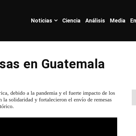
Noticias
Ciencia
Análisis
Media
En
sas en Guatemala
ica, debido a la pandemia y el fuerte impacto de los
 la solidaridad y fortalecieron el envío de remesas
tórico.