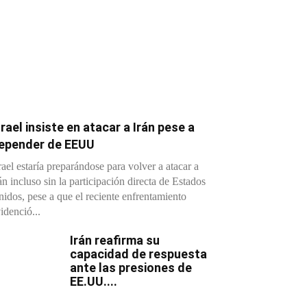
srael insiste en atacar a Irán pese a
epender de EEUU
rael estaría preparándose para volver a atacar a
án incluso sin la participación directa de Estados
idos, pese a que el reciente enfrentamiento
idenció...
Irán reafirma su
capacidad de respuesta
ante las presiones de
EE.UU....