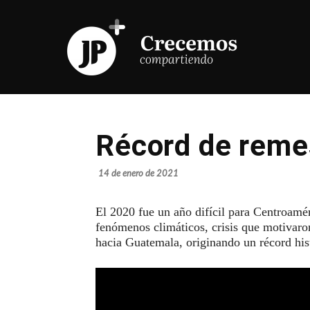
Récord de reme
14 de enero de 2021
El 2020 fue un año difícil para Centroamér
fenómenos climáticos, crisis que motivaron
hacia Guatemala, originando un récord his