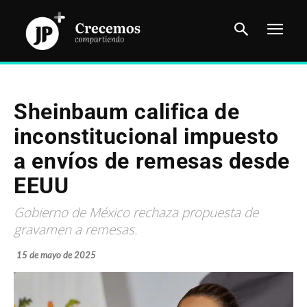
Sheinbaum califica de
inconstitucional impuesto
a envíos de remesas desde
EEUU
Gobierno de México rechaza propuesta de
gravamen a remesas.
15 de mayo de 2025