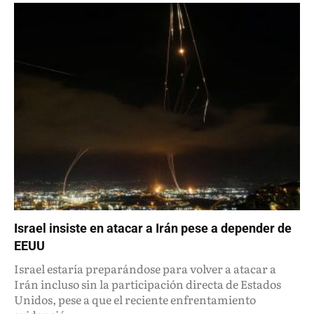
Israel insiste en atacar a Irán pese a depender de
EEUU
Israel estaría preparándose para volver a atacar a
Irán incluso sin la participación directa de Estados
Unidos, pese a que el reciente enfrentamiento