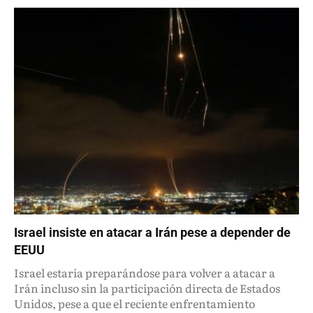
Israel insiste en atacar a Irán pese a depender de
EEUU
Israel estaría preparándose para volver a atacar a
Irán incluso sin la participación directa de Estados
Unidos, pese a que el reciente enfrentamiento