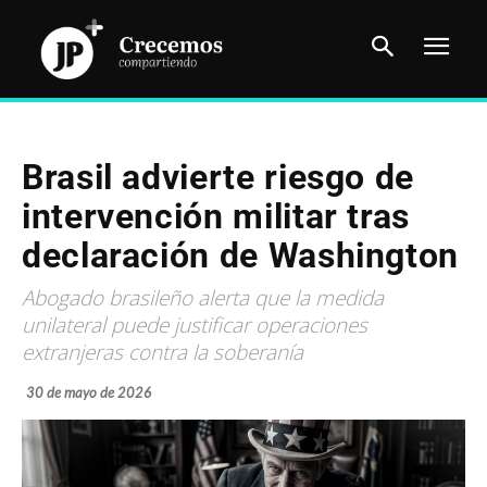
Brasil advierte riesgo de
intervención militar tras
declaración de Washington
Abogado brasileño alerta que la medida
unilateral puede justificar operaciones
extranjeras contra la soberanía
30 de mayo de 2026