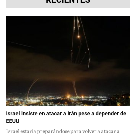
Israel insiste en atacar a Irán pese a depender de
EEUU
Israel estaría preparándose para volver a atacar a