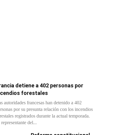
rancia detiene a 402 personas por
ncendios forestales
s autoridades francesas han detenido a 402
rsonas por su presunta relación con los incendios
restales registrados durante la actual temporada.
 representante del...