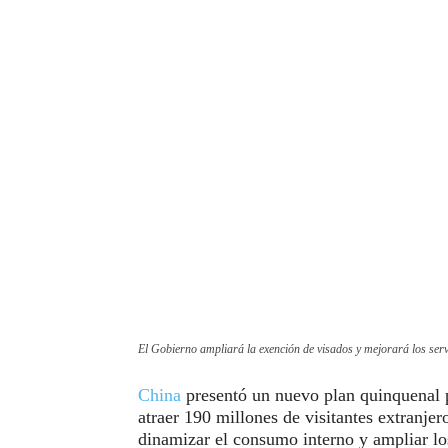
El Gobierno ampliará la exención de visados y mejorará los serv
China
presentó un nuevo plan quinquenal pa
atraer 190 millones de visitantes extranjer
dinamizar el consumo interno y ampliar los