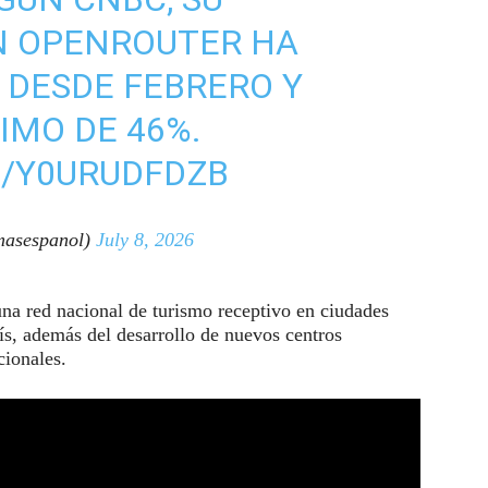
N OPENROUTER HA
 DESDE FEBRERO Y
IMO DE 46%.
M/Y0URUDFDZB
asespanol)
July 8, 2026
una red nacional de turismo receptivo en ciudades
aís, además del desarrollo de nuevos centros
cionales.