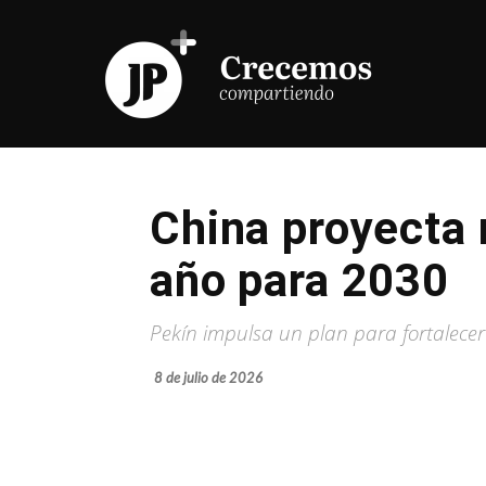
China proyecta 
año para 2030
Pekín impulsa un plan para fortalecer 
8 de julio de 2026