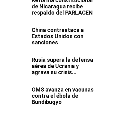
Reforma constitucional
de Nicaragua recibe
respaldo del PARLACEN
China contraataca a
Estados Unidos con
sanciones
Rusia supera la defensa
aérea de Ucrania y
agrava su crisis...
OMS avanza en vacunas
contra el ébola de
Bundibugyo