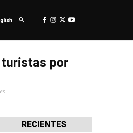
glish
turistas por
les
RECIENTES