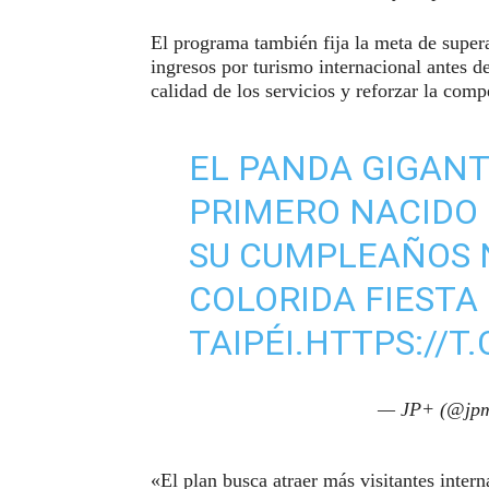
El programa también fija la meta de super
ingresos por turismo internacional antes d
calidad de los servicios y reforzar la compe
EL PANDA GIGANTE
PRIMERO NACIDO 
SU CUMPLEAÑOS 
COLORIDA FIESTA
TAIPÉI.
HTTPS://T
— JP+ (@jpm
«El plan busca atraer más visitantes intern