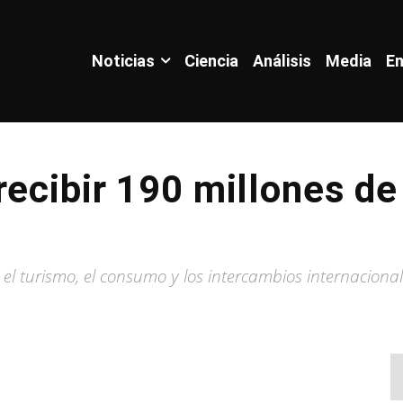
Noticias
Ciencia
Análisis
Media
En
recibir 190 millones de 
el turismo, el consumo y los intercambios internaciona