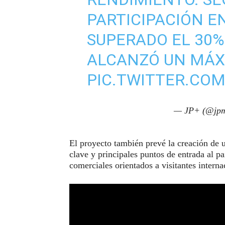
PARTICIPACIÓN E
SUPERADO EL 30%
ALCANZÓ UN MÁX
PIC.TWITTER.CO
— JP+ (@jpm
El proyecto también prevé la creación de 
clave y principales puntos de entrada al p
comerciales orientados a visitantes interna