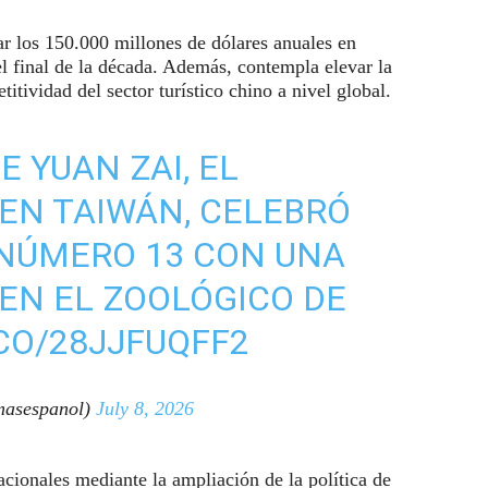
ar los 150.000 millones de dólares anuales en
el final de la década. Además, contempla elevar la
titividad del sector turístico chino a nivel global.
 YUAN ZAI, EL
EN TAIWÁN, CELEBRÓ
NÚMERO 13 CON UNA
 EN EL ZOOLÓGICO DE
.CO/28JJFUQFF2
asespanol)
July 8, 2026
acionales mediante la ampliación de la política de