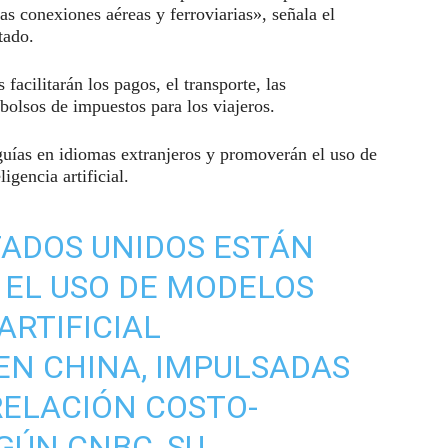
las conexiones aéreas y ferroviarias», señala el
tado.
facilitarán los pagos, el transporte, las
bolsos de impuestos para los viajeros.
uías en idiomas extranjeros y promoverán el uso de
igencia artificial.
TADOS UNIDOS ESTÁN
EL USO DE MODELOS
ARTIFICIAL
EN CHINA, IMPULSADAS
RELACIÓN COSTO-
GÚN CNBC, SU