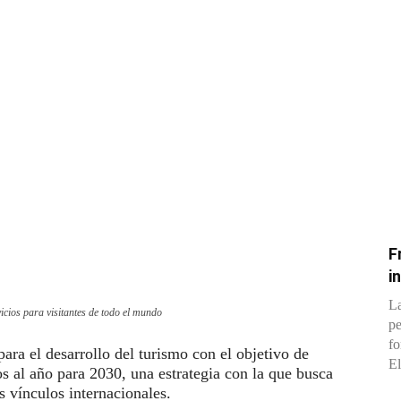
F
i
La
icios para visitantes de todo el mundo
pe
fo
ra el desarrollo del turismo con el objetivo de
El
os al año para 2030, una estrategia con la que busca
 vínculos internacionales.