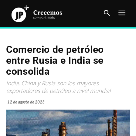
Comercio de petróleo
entre Rusia e India se
consolida
India, China y Rusia son los mayores
exportadores de petróleo a nivel mundial
12 de agosto de 2023