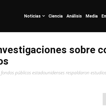
Noticias
Ciencia
Análisis
Media
En
nvestigaciones sobre c
os
e fondos públicos estadounidenses respaldaron estudio