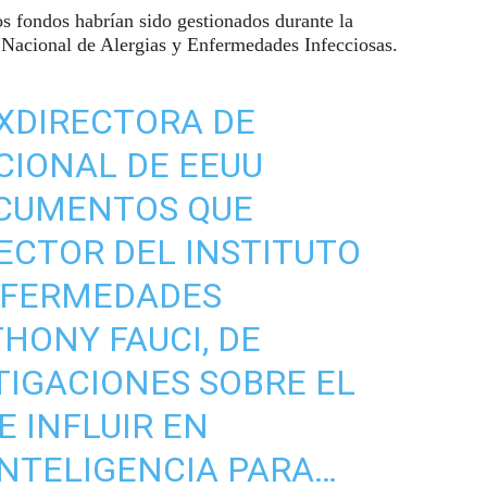
os fondos habrían sido gestionados durante la
o Nacional de Alergias y Enfermedades Infecciosas.
EXDIRECTORA DE
CIONAL DE EEUU
OCUMENTOS QUE
ECTOR DEL INSTITUTO
ENFERMEDADES
HONY FAUCI, DE
TIGACIONES SOBRE EL
E INFLUIR EN
NTELIGENCIA PARA…