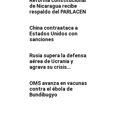
Reforma constitucional
de Nicaragua recibe
respaldo del PARLACEN
China contraataca a
Estados Unidos con
sanciones
Rusia supera la defensa
aérea de Ucrania y
agrava su crisis...
OMS avanza en vacunas
contra el ébola de
Bundibugyo