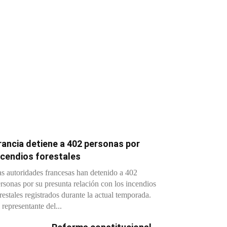
rancia detiene a 402 personas por
ncendios forestales
s autoridades francesas han detenido a 402
rsonas por su presunta relación con los incendios
restales registrados durante la actual temporada.
 representante del...