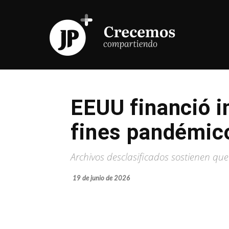
EEUU financió i
fines pandémic
Archivos desclasificados sostienen qu
19 de junio de 2026