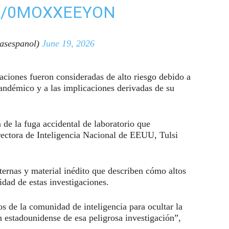
M/0MOXXEEYON
asespanol)
June 19, 2026
aciones fueron consideradas de alto riesgo debido a
andémico y a las implicaciones derivadas de su
de la fuga accidental de laboratorio que
rectora de Inteligencia Nacional de EEUU, Tulsi
ternas y material inédito que describen cómo altos
idad de estas investigaciones.
os de la comunidad de inteligencia para ocultar la
n estadounidense de esa peligrosa investigación”,