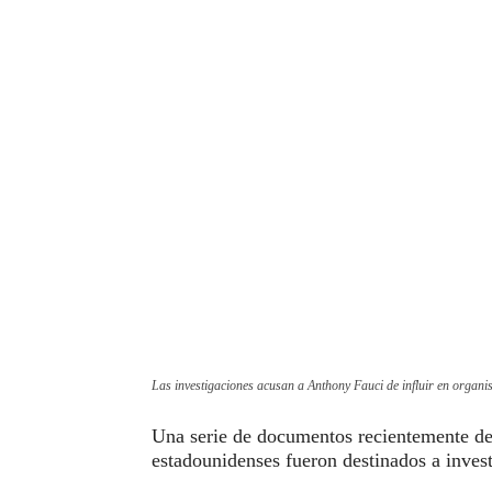
Las investigaciones acusan a Anthony Fauci de influir en organis
Una serie de documentos recientemente des
estadounidenses fueron destinados a inves