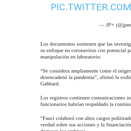
PIC.TWITTER.CO
— JP+ (@jpm
Los documentos sostienen que las investig
su enfoque en coronavirus con potencial p
manipulación en laboratorio.
“Se considera ampliamente como el origen 
desencadenó la pandemia”, afirmó la exdi
Gabbard.
Los registros contienen comunicaciones in
funcionarios habrían respaldado la continu
“Fauci colaboró con altos cargos politizad
verdad sobre sus acciones y la financiació
destacan los archivos.