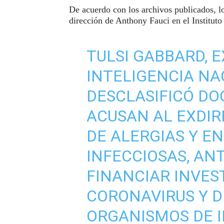
De acuerdo con los archivos publicados, l
dirección de Anthony Fauci en el Institut
TULSI GABBARD, 
INTELIGENCIA NA
DESCLASIFICÓ D
ACUSAN AL EXDIR
DE ALERGIAS Y 
INFECCIOSAS, ANT
FINANCIAR INVES
CORONAVIRUS Y D
ORGANISMOS DE I