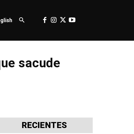
glish
 que sacude
RECIENTES