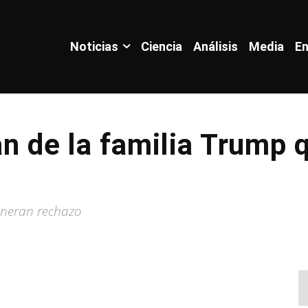
Noticias
Ciencia
Análisis
Media
En
lan de la familia Trump
generan rechazo