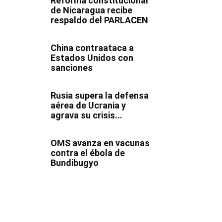
Reforma constitucional
de Nicaragua recibe
respaldo del PARLACEN
China contraataca a
Estados Unidos con
sanciones
Rusia supera la defensa
aérea de Ucrania y
agrava su crisis...
OMS avanza en vacunas
contra el ébola de
Bundibugyo