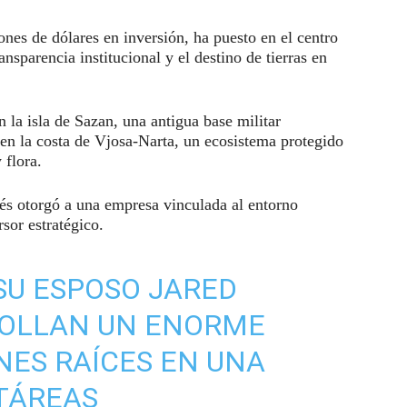
ones de dólares en inversión, ha puesto en el centro
ransparencia institucional y el destino de tierras en
n la isla de Sazan, una antigua base militar
 en la costa de Vjosa-Narta, un ecosistema protegido
 flora.
nés otorgó a una empresa vinculada al entorno
sor estratégico.
SU ESPOSO JARED
OLLAN UN ENORME
NES RAÍCES EN UNA
CTÁREAS