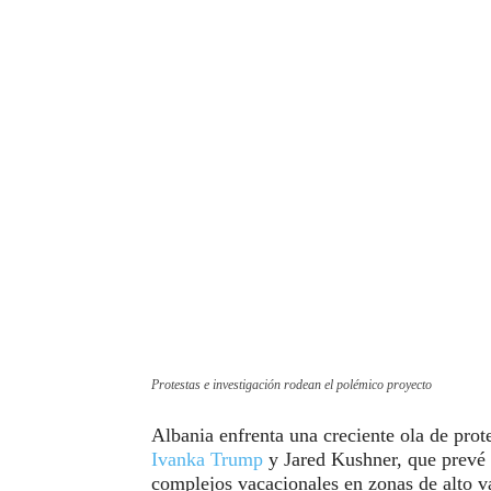
Protestas e investigación rodean el polémico proyecto
Albania enfrenta una creciente ola de prot
Ivanka Trump
y Jared Kushner, que prevé l
complejos vacacionales en zonas de alto v