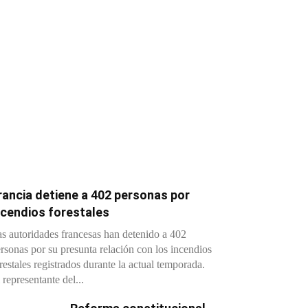
rancia detiene a 402 personas por
ncendios forestales
s autoridades francesas han detenido a 402
rsonas por su presunta relación con los incendios
restales registrados durante la actual temporada.
 representante del...