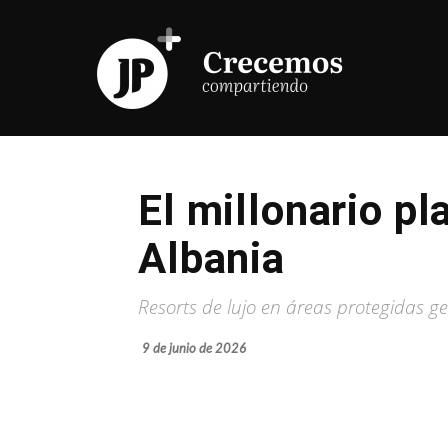
El millonario p
Albania
Resorts de lujo en áreas protegidas 
9 de junio de 2026