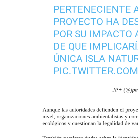
PERTENECIENTE A
PROYECTO HA DE
POR SU IMPACTO 
DE QUE IMPLICARÍ
ÚNICA ISLA NATUR
PIC.TWITTER.CO
— JP+ (@jpm
Aunque las autoridades defienden el proye
nivel, organizaciones ambientalistas y co
ecológicos y cuestionan la legalidad de va
También persisten dudas sobre la identidad