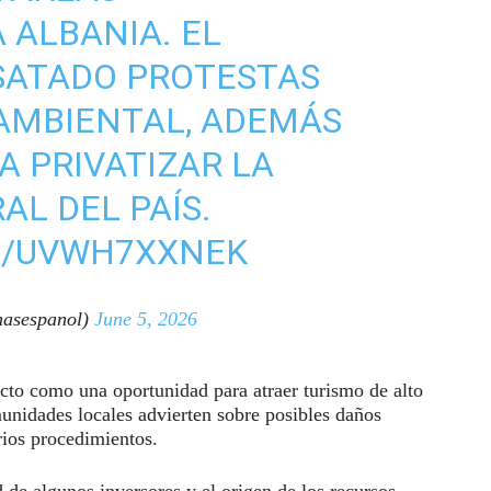
 ALBANIA. EL
SATADO PROTESTAS
AMBIENTAL, ADEMÁS
A PRIVATIZAR LA
AL DEL PAÍS.
M/UVWH7XXNEK
asespanol)
June 5, 2026
cto como una oportunidad para atraer turismo de alto
munidades locales advierten sobre posibles daños
rios procedimientos.
 de algunos inversores y el origen de los recursos