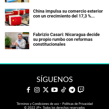
China impulsa su comercio exterior
con un crecimiento del 17,3 %...
Fabrizio Casari: Nicaragua decide
su propio rumbo con reformas
constitucionales
SÍGUENOS
Términos y Condiciones de uso – Políticas de Privacidad
© 2022 JP+. Todos los derechos reservados