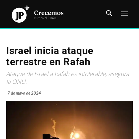
Israel inicia ataque
terrestre en Rafah
Ataque de Israel a Rafah es intolerable, asegura
la ONU.
7 de mayo de 2024