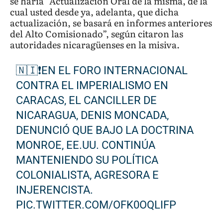
se haría “Actualización Oral de la misma, de la
cual usted desde ya, adelanta, que dicha
actualización, se basará en informes anteriores
del Alto Comisionado”, según citaron las
autoridades nicaragüenses en la misiva.
🇳🇮❗EN EL FORO INTERNACIONAL
CONTRA EL IMPERIALISMO EN
CARACAS, EL CANCILLER DE
NICARAGUA, DENIS MONCADA,
DENUNCIÓ QUE BAJO LA DOCTRINA
MONROE, EE.UU. CONTINÚA
MANTENIENDO SU POLÍTICA
COLONIALISTA, AGRESORA E
INJERENCISTA.
PIC.TWITTER.COM/OFK0OQLIFP