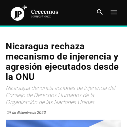
Nicaragua rechaza
mecanismo de injerencia y
agresión ejecutados desde
la ONU
Nicaragua denuncia acciones de injerencia del
Consejo de Derechos Humanos de la
Organización de las Naciones Unidas.
19 de diciembre de 2023