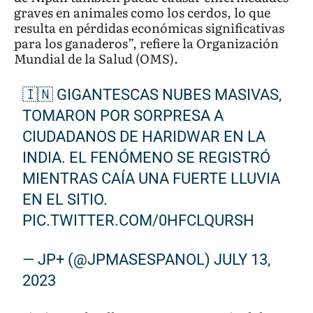
graves en animales como los cerdos, lo que
resulta en pérdidas económicas significativas
para los ganaderos”, refiere la Organización
Mundial de la Salud (OMS).
🇮🇳 GIGANTESCAS NUBES MASIVAS,
TOMARON POR SORPRESA A
CIUDADANOS DE HARIDWAR EN LA
INDIA. EL FENÓMENO SE REGISTRÓ
MIENTRAS CAÍA UNA FUERTE LLUVIA
EN EL SITIO.
PIC.TWITTER.COM/0HFCLQURSH
— JP+ (@JPMASESPANOL)
JULY 13,
2023