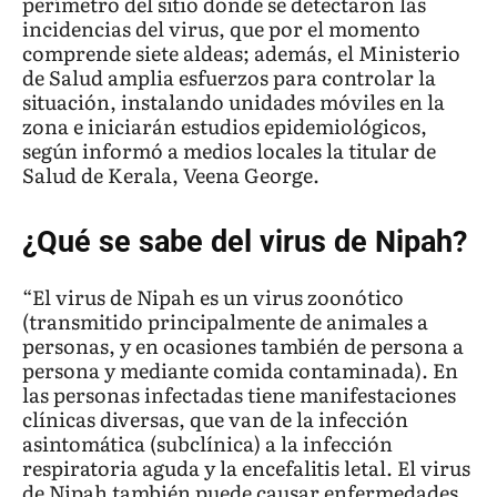
perímetro del sitio donde se detectaron las
incidencias del virus, que por el momento
comprende siete aldeas; además, el Ministerio
de Salud amplia esfuerzos para controlar la
situación, instalando unidades móviles en la
zona e iniciarán estudios epidemiológicos,
según informó a medios locales la titular de
Salud de Kerala, Veena George.
¿Qué se sabe del virus de Nipah?
“El virus de Nipah es un virus zoonótico
(transmitido principalmente de animales a
personas, y en ocasiones también de persona a
persona y mediante comida contaminada). En
las personas infectadas tiene manifestaciones
clínicas diversas, que van de la infección
asintomática (subclínica) a la infección
respiratoria aguda y la encefalitis letal. El virus
de Nipah también puede causar enfermedades