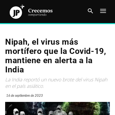
Nipah, el virus más
mortífero que la Covid-19,
mantiene en alerta a la
India
La India reportó un nuevo brote del virus Nipah
en el país asiático.
16 de septiembre de 2023