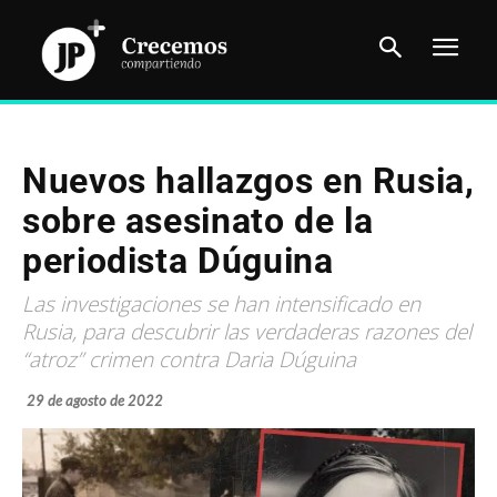
Nuevos hallazgos en Rusia,
sobre asesinato de la
periodista Dúguina
Las investigaciones se han intensificado en
Rusia, para descubrir las verdaderas razones del
“atroz” crimen contra Daria Dúguina
29 de agosto de 2022