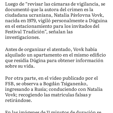
Luego de “revisar las cámaras de vigilancia, se
documentó que la autora del crimen es la
ciudadana ucraniana, Natalia Pávlovna Vovk,
nacida en 1979, vigiló personalmente a Dúguina
en el estacionamiento para los invitados del
Festival Tradición”, señalan las
investigaciones.
Antes de organizar el atentado, Vovk había
alquilado un apartamento en el mismo edificio
que residía Dúgina para obtener información
sobre su vida.
Por otra parte, en el video publicado por el
FSB, se observa a Bogdán Tsiganenko,
ingresando a Rusia; conduciendo con Natalia
Vovk; recogiendo las matrículas falsas y
retirándose.
En las imágenes de 11 minutos de duración se