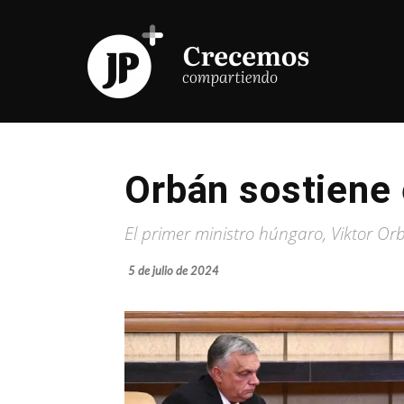
Orbán sostiene 
El primer ministro húngaro, Viktor Orb
5 de julio de 2024