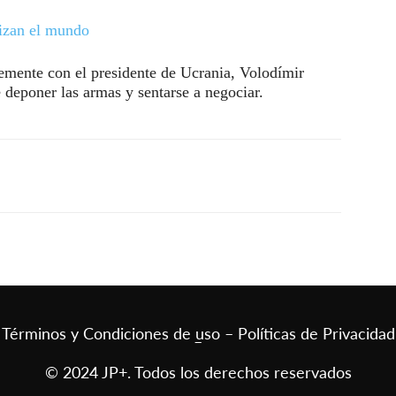
lizan el mundo
emente con el presidente de Ucrania, Volodímir
e deponer las armas y sentarse a negociar.
Términos y Condiciones de uso – Políticas de Privacidad
–
© 2024 JP+. Todos los derechos reservados