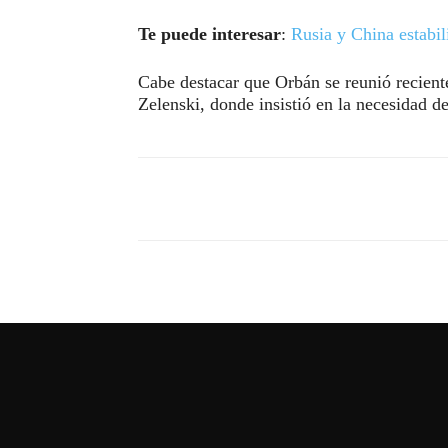
Te puede interesar
:
Rusia y China estabi
Cabe destacar que Orbán se reunió recient
Zelenski, donde insistió en la necesidad d
Compartir