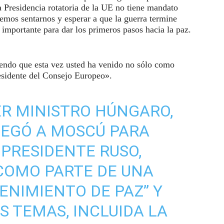
a Presidencia rotatoria de la UE no tiene mandato
mos sentarnos y esperar a que la guerra termine
mportante para dar los primeros pasos hacia la paz.
iendo que esta vez usted ha venido no sólo como
esidente del Consejo Europeo».
MER MINISTRO HÚNGARO,
LEGÓ A MOSCÚ PARA
 PRESIDENTE RUSO,
 COMO PARTE DE UNA
ENIMIENTO DE PAZ” Y
S TEMAS, INCLUIDA LA