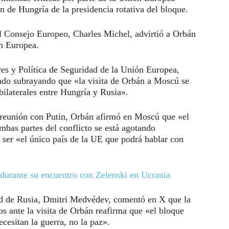
n de Hungría de la presidencia rotativa del bloque.
del Consejo Europeo, Charles Michel, advirtió a Orbán
n Europea.
res y Política de Seguridad de la Unión Europea,
ado subrayando que «la visita de Orbán a Moscú se
bilaterales entre Hungría y Rusia».
su reunión con Putin, Orbán afirmó en Moscú que «el
bas partes del conflicto se está agotando
ser «el único país de la UE que podrá hablar con
 durante su encuentro con Zelenski en Ucrania
ad de Rusia, Dmitri Medvédev, comentó en X que la
os ante la visita de Orbán reafirma que «el bloque
cesitan la guerra, no la paz».