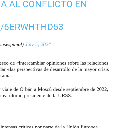
CA AL CONFLICTO EN
M/6ERWHTHD53
asespanol)
July 5, 2024
eseo de «intercambiar opiniones sobre las relaciones
rdar «las perspectivas de desarrollo de la mayor crisis
rania.
mer viaje de Orbán a Moscú desde septiembre de 2022,
chov, último presidente de la URSS.
 intensas críticas por parte de la Unión Europea