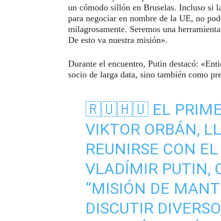
un cómodo sillón en Bruselas. Incluso si l
para negociar en nombre de la UE, no pode
milagrosamente. Seremos una herramienta i
De esto va nuestra misión».
Durante el encuentro, Putin destacó: «Ent
socio de larga data, sino también como pr
🇷🇺🇭🇺 EL PRI
VIKTOR ORBÁN, L
REUNIRSE CON EL
VLADÍMIR PUTIN,
“MISIÓN DE MANT
DISCUTIR DIVERSO