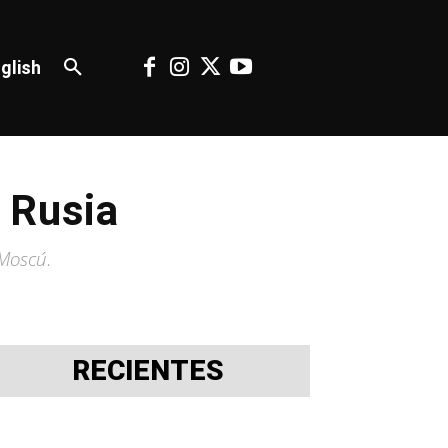
glish
 Rusia
 Moscú.
RECIENTES