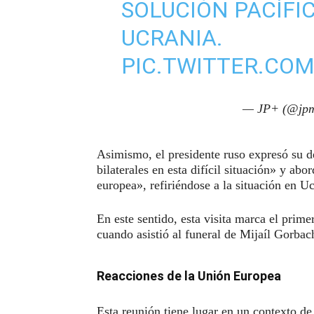
SOLUCIÓN PACÍFI
UCRANIA.
PIC.TWITTER.CO
— JP+ (@jpm
Asimismo, el presidente ruso expresó su d
bilaterales en esta difícil situación» y abo
europea», refiriéndose a la situación en Uc
En este sentido, esta visita marca el pri
cuando asistió al funeral de Mijaíl Gorba
Reacciones de la Unión Europea
Esta reunión tiene lugar en un contexto de