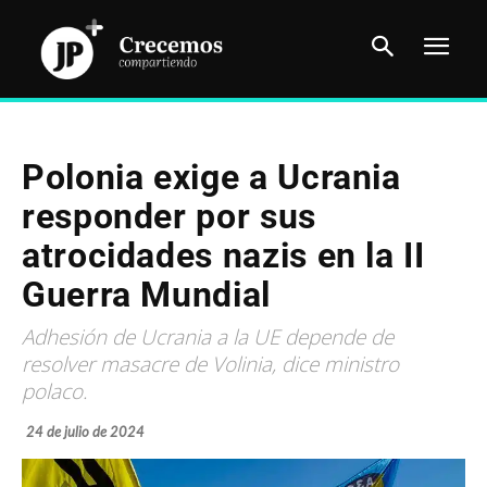
Polonia exige a Ucrania
responder por sus
atrocidades nazis en la II
Guerra Mundial
Adhesión de Ucrania a la UE depende de
resolver masacre de Volinia, dice ministro
polaco.
24 de julio de 2024