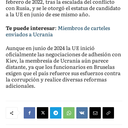
febrero de 2022, tras la escalada del conflicto
con Rusia, y se le otorgó el estatus de candidato
a la UE en junio de ese mismo año.
Te puede interesar
:
Miembros de carteles
enviados a Ucrania
Aunque en junio de 2024 la UE inició
oficialmente las negociaciones de adhesión con
Kiev, la membresía de Ucrania aún parece
distante, ya que los funcionarios en Bruselas
exigen que el país refuerce sus esfuerzos contra
la corrupción y realice diversas reformas
adicionales.