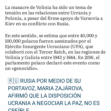
La masacre de Volinia ha sido un tema de
tensión en las relaciones entre Ucrania y
Polonia, a pesar del firme apoyo de Varsovia a
Kiev en su conflicto con Rusia.
En este sentido, se estima que entre 40,000 y
100,000 polacos fueron asesinados por el
Ejército Insurgente Ucraniano (UPA), que
colaboró con el Tercer Reich, en las regiones de
Volinia y Galicia entre 1943 y 1944. En 2016, el
parlamento polaco declaró este evento como
un «genocidio».
🇷🇺 RUSIA POR MEDIO DE SU
PORTAVOZ, MARIA ZAJÁROVA,
AFIRMÓ QUE LA DISPOSICIÓN
UCRANIA A NEGOCIAR LA PAZ, NO ES
CREÍBLE.