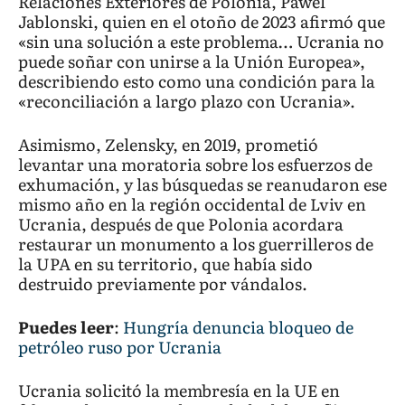
Relaciones Exteriores de Polonia, Pawel
Jablonski, quien en el otoño de 2023 afirmó que
«sin una solución a este problema… Ucrania no
puede soñar con unirse a la Unión Europea»,
describiendo esto como una condición para la
«reconciliación a largo plazo con Ucrania».
Asimismo, Zelensky, en 2019, prometió
levantar una moratoria sobre los esfuerzos de
exhumación, y las búsquedas se reanudaron ese
mismo año en la región occidental de Lviv en
Ucrania, después de que Polonia acordara
restaurar un monumento a los guerrilleros de
la UPA en su territorio, que había sido
destruido previamente por vándalos.
Puedes leer
:
Hungría denuncia bloqueo de
petróleo ruso por Ucrania
Ucrania solicitó la membresía en la UE en