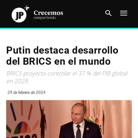
Putin destaca desarrollo
del BRICS en el mundo
BRICS proyecta controlar el 37 % del PIB global
en 2028.
29 de febrero de 2024