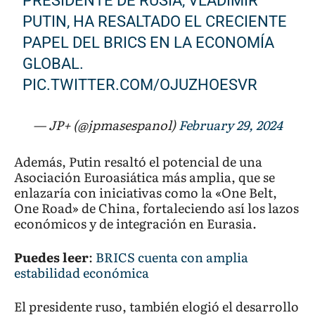
PRESIDENTE DE RUSIA, VLADÍMIR
PUTIN, HA RESALTADO EL CRECIENTE
PAPEL DEL BRICS EN LA ECONOMÍA
GLOBAL.
PIC.TWITTER.COM/OJUZHOESVR
— JP+ (@jpmasespanol)
February 29, 2024
Además, Putin resaltó el potencial de una
Asociación Euroasiática más amplia, que se
enlazaría con iniciativas como la «One Belt,
One Road» de China, fortaleciendo así los lazos
económicos y de integración en Eurasia.
Puedes leer
:
BRICS cuenta con amplia
estabilidad económica
El presidente ruso, también elogió el desarrollo