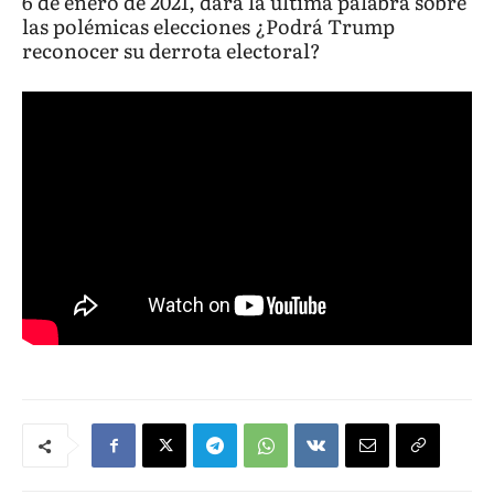
6 de enero de 2021, dará la última palabra sobre
las polémicas elecciones ¿Podrá Trump
reconocer su derrota electoral?