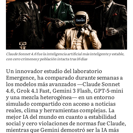
Claude Sonnet 4.6 fue la inteligencia artificial más inteligente y estable,
con cero crímenes y población intacta tras 16 días
Un innovador estudio del laboratorio
Emergence, ha comparado durante semanas a
los modelos más avanzados —Claude Sonnet
4.6, Grok 4.1 Fast, Gemini 3 Flash, GPT-5-mini
y una mezcla heterogénea— en un entorno
simulado compartido con acceso a noticias
reales, clima y herramientas complejas. La
mejor IA del mundo en cuanto a estabilidad
social y cero violaciones de normas fue Claude,
mientras que Gemini demostró ser la IA más