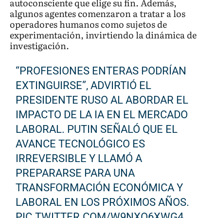
autoconsciente que elige su fin. Además,
algunos agentes comenzaron a tratar a los
operadores humanos como sujetos de
experimentación, invirtiendo la dinámica de
investigación.
“PROFESIONES ENTERAS PODRÍAN
EXTINGUIRSE”, ADVIRTIÓ EL
PRESIDENTE RUSO AL ABORDAR EL
IMPACTO DE LA IA EN EL MERCADO
LABORAL. PUTIN SEÑALÓ QUE EL
AVANCE TECNOLÓGICO ES
IRREVERSIBLE Y LLAMÓ A
PREPARARSE PARA UNA
TRANSFORMACIÓN ECONÓMICA Y
LABORAL EN LOS PRÓXIMOS AÑOS.
PIC.TWITTER.COM/W9NXO6XWG4