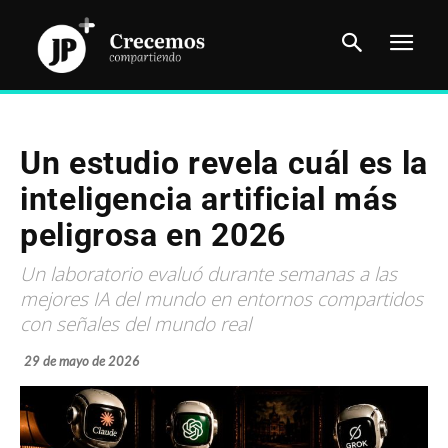
Un estudio revela cuál es la
inteligencia artificial más
peligrosa en 2026
Un laboratorio evaluó durante semanas a las
mejores IA del mundo en entornos compartidos
con señales del mundo real
29 de mayo de 2026