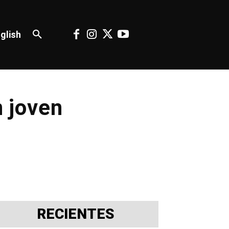
glish
n joven
RECIENTES