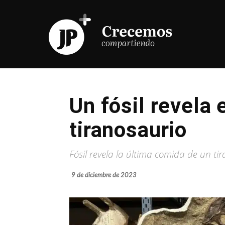
Un fósil revela 
tiranosaurio
Fósil revela la última comida de un ti
9 de diciembre de 2023