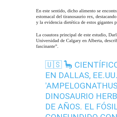
En este sentido, dicho alimento se encont
estomacal del tiranosaurio rex, destacando
y la evidencia dietética de estos gigantes p
La coautora principal de este estudio, Dar
Universidad de Calgary en Alberta, descr
fascinante”.
🇺🇸 🦕 CIENTÍFI
EN DALLAS, EE.UU
'AMPELOGNATHUS 
DINOSAURIO HERB
DE AÑOS. EL FÓSI
CONFUNDIDO CON 