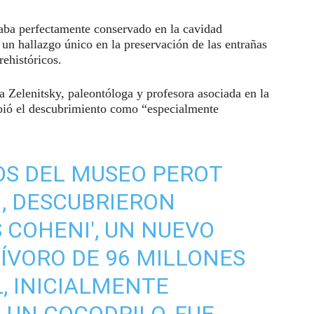
raba perfectamente conservado en la cavidad
 un hallazgo único en la preservación de las entrañas
rehistóricos.
la Zelenitsky, paleontóloga y profesora asociada en la
ibió el descubrimiento como “especialmente
COS DEL MUSEO PEROT
., DESCUBRIERON
COHENI', UN NUEVO
ÍVORO DE 96 MILLONES
L, INICIALMENTE
UN COCODRILO, FUE