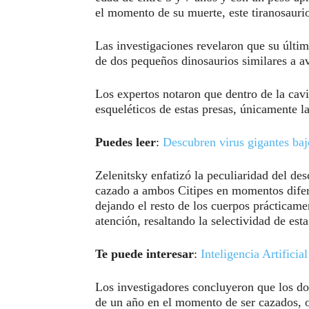
el momento de su muerte, este tiranosaurio
Las investigaciones revelaron que su última
de dos pequeños dinosaurios similares a a
Los expertos notaron que dentro de la cav
esqueléticos de estas presas, únicamente l
Puedes leer
:
Descubren virus gigantes baj
Zelenitsky enfatizó la peculiaridad del de
cazado a ambos Citipes en momentos difer
dejando el resto de los cuerpos prácticame
atención, resaltando la selectividad de esta
Te puede interesar
:
Inteligencia Artificia
Los investigadores concluyeron que los do
de un año en el momento de ser cazados, o