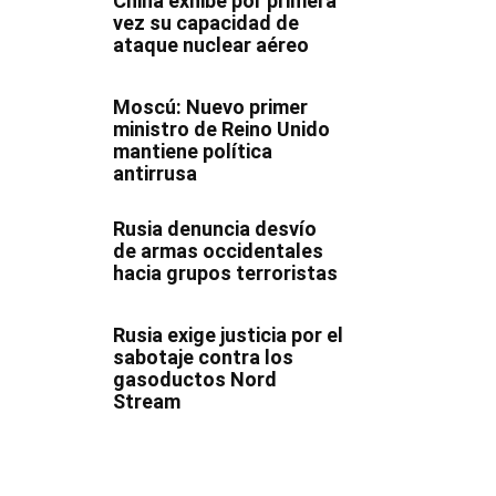
China exhibe por primera
vez su capacidad de
ataque nuclear aéreo
Moscú: Nuevo primer
ministro de Reino Unido
mantiene política
antirrusa
Rusia denuncia desvío
de armas occidentales
hacia grupos terroristas
Rusia exige justicia por el
sabotaje contra los
gasoductos Nord
Stream