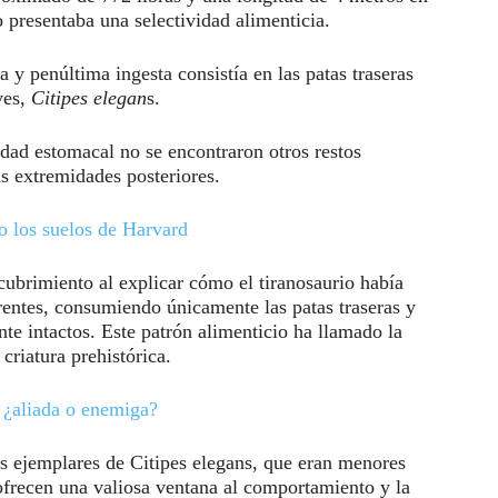
 presentaba una selectividad alimenticia.
 y penúltima ingesta consistía en las patas traseras
ves,
Citipes elegan
s.
idad estomacal no se encontraron otros restos
as extremidades posteriores.
o los suelos de Harvard
scubrimiento al explicar cómo el tiranosaurio había
entes, consumiendo únicamente las patas traseras y
nte intactos. Este patrón alimenticio ha llamado la
 criatura prehistórica.
l ¿aliada o enemiga?
s ejemplares de Citipes elegans, que eran menores
frecen una valiosa ventana al comportamiento y la