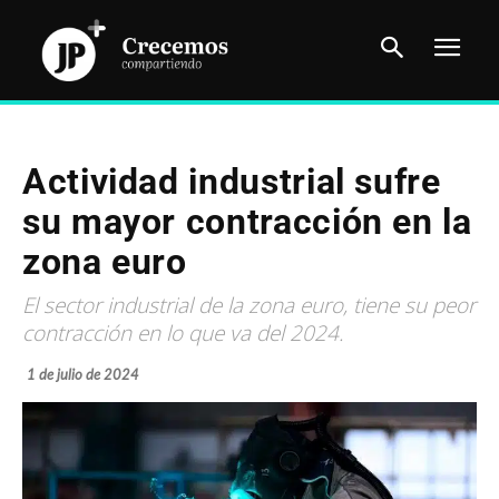
Actividad industrial sufre
su mayor contracción en la
zona euro
El sector industrial de la zona euro, tiene su peor
contracción en lo que va del 2024.
1 de julio de 2024