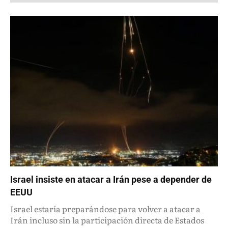
Israel insiste en atacar a Irán pese a depender de
EEUU
Israel estaría preparándose para volver a atacar a
Irán incluso sin la participación directa de Estados