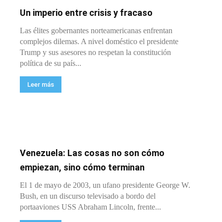
Un imperio entre crisis y fracaso
Las élites gobernantes norteamericanas enfrentan
complejos dilemas. A nivel doméstico el presidente
Trump y sus asesores no respetan la constitución
política de su país...
Leer más
Venezuela: Las cosas no son cómo
empiezan, sino cómo terminan
El 1 de mayo de 2003, un ufano presidente George W.
Bush, en un discurso televisado a bordo del
portaaviones USS Abraham Lincoln, frente...