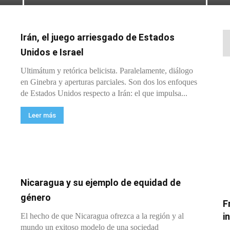
Irán, el juego arriesgado de Estados
Unidos e Israel
Ultimátum y retórica belicista. Paralelamente, diálogo
en Ginebra y aperturas parciales. Son dos los enfoques
de Estados Unidos respecto a Irán: el que impulsa...
Leer más
Nicaragua y su ejemplo de equidad de
género
F
i
El hecho de que Nicaragua ofrezca a la región y al
mundo un exitoso modelo de una sociedad