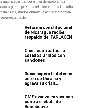
s autoridades francesas han detenido a 402
rsonas por su presunta relación con los incendios
restales registrados durante la actual temporada.
 representante del...
Reforma constitucional
de Nicaragua recibe
respaldo del PARLACEN
China contraataca a
Estados Unidos con
sanciones
Rusia supera la defensa
aérea de Ucrania y
agrava su crisis...
OMS avanza en vacunas
contra el ébola de
Bundibugyo