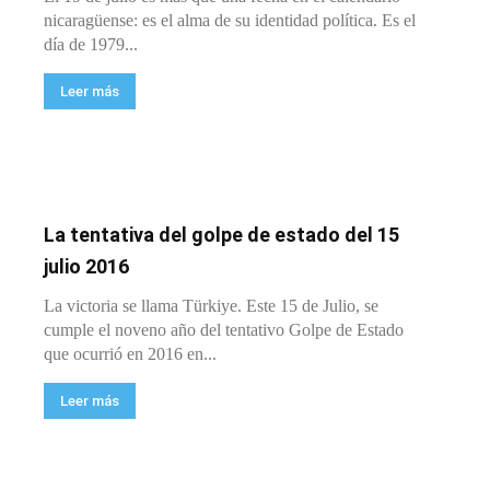
nicaragüense: es el alma de su identidad política. Es el
día de 1979...
Leer más
La tentativa del golpe de estado del 15
julio 2016
La victoria se llama Türkiye. Este 15 de Julio, se
cumple el noveno año del tentativo Golpe de Estado
que ocurrió en 2016 en...
Leer más