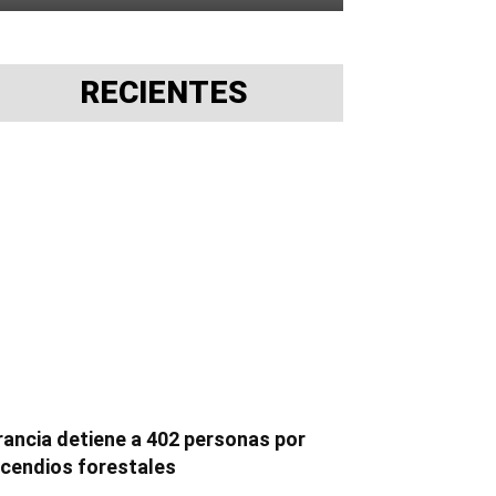
RECIENTES
rancia detiene a 402 personas por
ncendios forestales