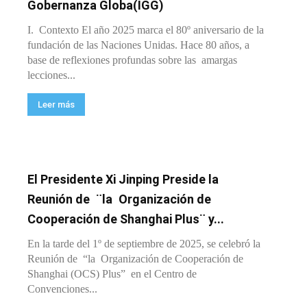
Gobernanza Globa(IGG)
I. Contexto El año 2025 marca el 80º aniversario de la
fundación de las Naciones Unidas. Hace 80 años, a
base de reflexiones profundas sobre las amargas
lecciones...
Leer más
El Presidente Xi Jinping Preside la
Reunión de ¨la Organización de
Cooperación de Shanghai Plus¨ y...
En la tarde del 1º de septiembre de 2025, se celebró la
Reunión de “la Organización de Cooperación de
Shanghai (OCS) Plus” en el Centro de
Convenciones...