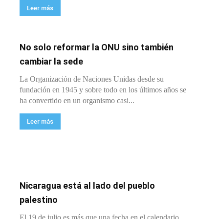
Leer más
No solo reformar la ONU sino también
cambiar la sede
La Organización de Naciones Unidas desde su
fundación en 1945 y sobre todo en los últimos años se
ha convertido en un organismo casi...
Leer más
Nicaragua está al lado del pueblo
palestino
El 19 de julio es más que una fecha en el calendario