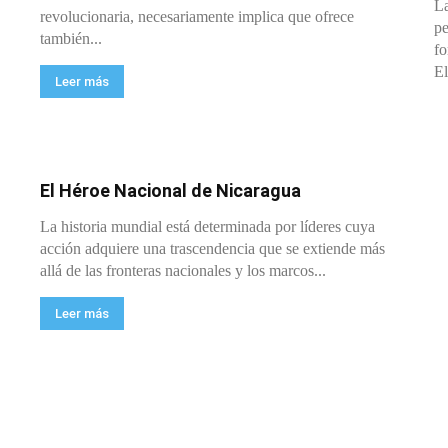
La
revolucionaria, necesariamente implica que ofrece
pe
también...
fo
El
Leer más
El Héroe Nacional de Nicaragua
La historia mundial está determinada por líderes cuya
acción adquiere una trascendencia que se extiende más
allá de las fronteras nacionales y los marcos...
Leer más