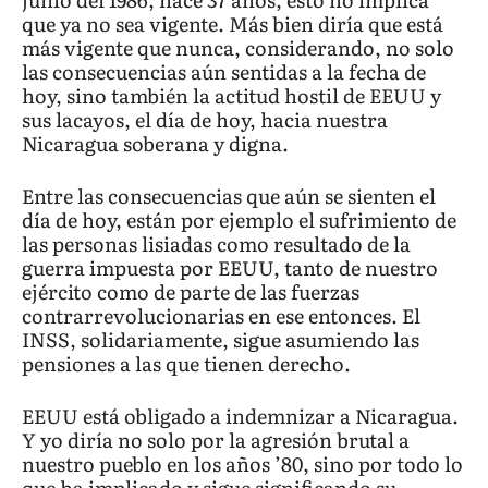
que ya no sea vigente. Más bien diría que está
más vigente que nunca, considerando, no solo
las consecuencias aún sentidas a la fecha de
hoy, sino también la actitud hostil de EEUU y
sus lacayos, el día de hoy, hacia nuestra
Nicaragua soberana y digna.
Entre las consecuencias que aún se sienten el
día de hoy, están por ejemplo el sufrimiento de
las personas lisiadas como resultado de la
guerra impuesta por EEUU, tanto de nuestro
ejército como de parte de las fuerzas
contrarrevolucionarias en ese entonces. El
INSS, solidariamente, sigue asumiendo las
pensiones a las que tienen derecho.
EEUU está obligado a indemnizar a Nicaragua.
Y yo diría no solo por la agresión brutal a
nuestro pueblo en los años ’80, sino por todo lo
que ha implicado y sigue significando su