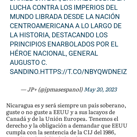
LUCHA CONTRA LOS IMPERIOS DEL
MUNDO LIBRADA DESDE LA NACIÓN
CENTROAMERICANA A LO LARGO DE
LA HISTORIA, DESTACANDO LOS
PRINCIPIOS ENARBOLADOS POR EL
HÉROE NACIONAL, GENERAL
AUGUSTO C.
SANDINO.
HTTPS://T.CO/NBYQWDNEIZ
— JP+ (@jpmasespanol)
May 20, 2023
Nicaragua es y será siempre un país soberano,
guste o no guste a EEUU y a sus lacayos de
Canadá y de la Unión Europea. Tenemos el
derecho y la obligación a demandar que EEUU
cumpla con la sentencia de la CIJ del 1986,