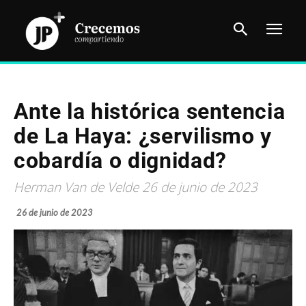
Ante la histórica sentencia
de La Haya: ¿servilismo y
cobardía o dignidad?
Herman Van de Velde 26 de junio de 2023
26 de junio de 2023