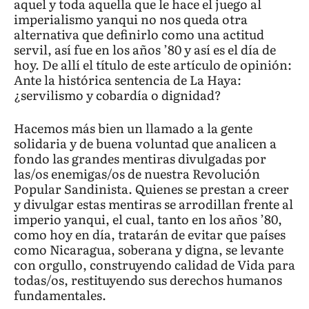
aquel y toda aquella que le hace el juego al
imperialismo yanqui no nos queda otra
alternativa que definirlo como una actitud
servil, así fue en los años ’80 y así es el día de
hoy. De allí el título de este artículo de opinión:
Ante la histórica sentencia de La Haya:
¿servilismo y cobardía o dignidad?
Hacemos más bien un llamado a la gente
solidaria y de buena voluntad que analicen a
fondo las grandes mentiras divulgadas por
las/os enemigas/os de nuestra Revolución
Popular Sandinista. Quienes se prestan a creer
y divulgar estas mentiras se arrodillan frente al
imperio yanqui, el cual, tanto en los años ’80,
como hoy en día, tratarán de evitar que países
como Nicaragua, soberana y digna, se levante
con orgullo, construyendo calidad de Vida para
todas/os, restituyendo sus derechos humanos
fundamentales.