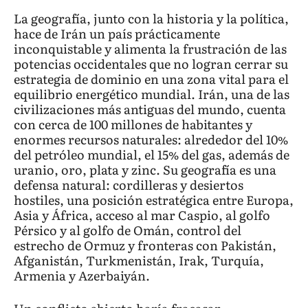
La geografía, junto con la historia y la política,
hace de Irán un país prácticamente
inconquistable y alimenta la frustración de las
potencias occidentales que no logran cerrar su
estrategia de dominio en una zona vital para el
equilibrio energético mundial. Irán, una de las
civilizaciones más antiguas del mundo, cuenta
con cerca de 100 millones de habitantes y
enormes recursos naturales: alrededor del 10%
del petróleo mundial, el 15% del gas, además de
uranio, oro, plata y zinc. Su geografía es una
defensa natural: cordilleras y desiertos
hostiles, una posición estratégica entre Europa,
Asia y África, acceso al mar Caspio, al golfo
Pérsico y al golfo de Omán, control del
estrecho de Ormuz y fronteras con Pakistán,
Afganistán, Turkmenistán, Irak, Turquía,
Armenia y Azerbaiyán.