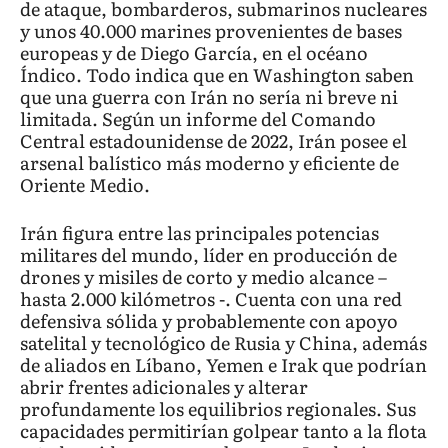
de ataque, bombarderos, submarinos nucleares
y unos 40.000 marines provenientes de bases
europeas y de Diego García, en el océano
Índico. Todo indica que en Washington saben
que una guerra con Irán no sería ni breve ni
limitada. Según un informe del Comando
Central estadounidense de 2022, Irán posee el
arsenal balístico más moderno y eficiente de
Oriente Medio.
Irán figura entre las principales potencias
militares del mundo, líder en producción de
drones y misiles de corto y medio alcance –
hasta 2.000 kilómetros -. Cuenta con una red
defensiva sólida y probablemente con apoyo
satelital y tecnológico de Rusia y China, además
de aliados en Líbano, Yemen e Irak que podrían
abrir frentes adicionales y alterar
profundamente los equilibrios regionales. Sus
capacidades permitirían golpear tanto a la flota