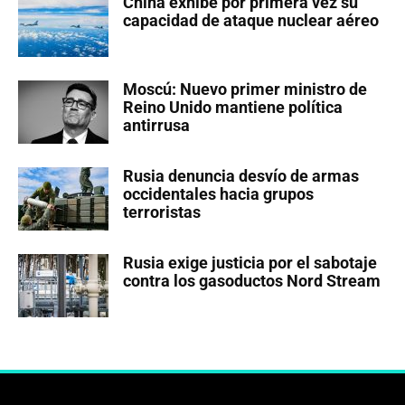
China exhibe por primera vez su
capacidad de ataque nuclear aéreo
Moscú: Nuevo primer ministro de
Reino Unido mantiene política
antirrusa
Rusia denuncia desvío de armas
occidentales hacia grupos
terroristas
Rusia exige justicia por el sabotaje
contra los gasoductos Nord Stream