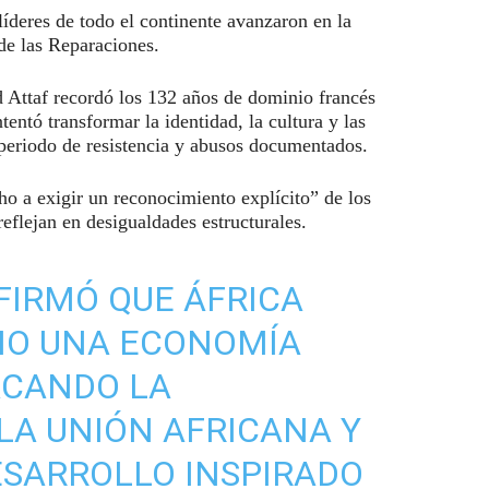
líderes de todo el continente avanzaron en la
de las Reparaciones.
d Attaf recordó los 132 años de dominio francés
entó transformar la identidad, la cultura y las
 periodo de resistencia y abusos documentados.
ho a exigir un reconocimiento explícito” de los
eflejan en desigualdades estructurales.
FIRMÓ QUE ÁFRICA
MO UNA ECONOMÍA
ACANDO LA
LA UNIÓN AFRICANA Y
ESARROLLO INSPIRADO