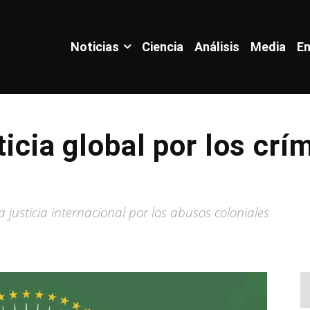
Noticias
Ciencia
Análisis
Media
En
ticia global por los cr
 justicia internacional por los abusos coloniales