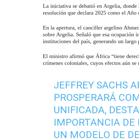
La iniciativa se debatió en Argelia, donde 
resolución que declara 2025 como el Año 
En la apertura, el canciller argelino Ahme
sobre Argelia. Señaló que esa ocupación int
instituciones del país, generando un largo
El ministro afirmó que África “tiene derec
crímenes coloniales, cuyos efectos aún se r
JEFFREY SACHS A
PROSPERARÁ CO
UNIFICADA, DEST
IMPORTANCIA DE 
UN MODELO DE D