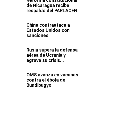
Reforma constitucional
de Nicaragua recibe
respaldo del PARLACEN
China contraataca a
Estados Unidos con
sanciones
Rusia supera la defensa
aérea de Ucrania y
agrava su crisis...
OMS avanza en vacunas
contra el ébola de
Bundibugyo