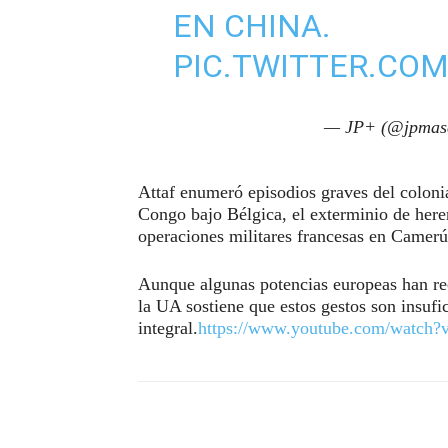
EN CHINA.
PIC.TWITTER.CO
— JP+ (@jpmas
Attaf enumeró episodios graves del coloni
Congo bajo Bélgica, el exterminio de her
operaciones militares francesas en Camerú
Aunque algunas potencias europeas han rec
la UA sostiene que estos gestos son insufi
integral.
https://www.youtube.com/watc
Compartir