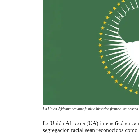
La Unión Africana reclama justicia histórica frente a los abusos
La Unión Africana (UA) intensificó su cam
segregación racial sean reconocidos como