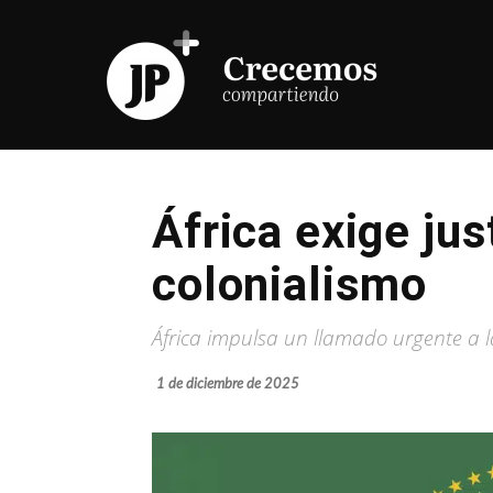
África exige jus
colonialismo
África impulsa un llamado urgente a la
1 de diciembre de 2025