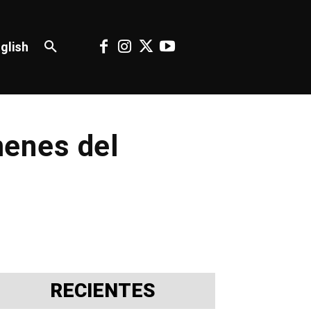
glish
ímenes del
RECIENTES