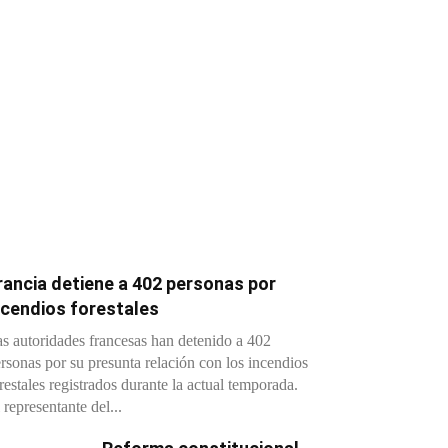
rancia detiene a 402 personas por
ncendios forestales
s autoridades francesas han detenido a 402
rsonas por su presunta relación con los incendios
restales registrados durante la actual temporada.
 representante del...