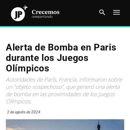
Alerta de Bomba en Paris
durante los Juegos
Olímpicos
Autoridades de París, Francia, informaron sobre
un “objeto sospechoso”, que generó una alerta
de bomba en las proximidades de los Juegos
Olímpicos.
2 de agosto de 2024