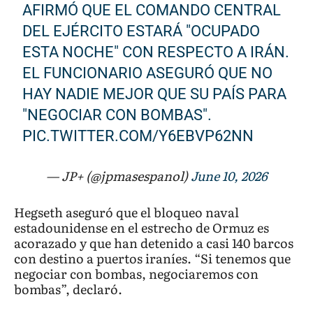
AFIRMÓ QUE EL COMANDO CENTRAL
DEL EJÉRCITO ESTARÁ "OCUPADO
ESTA NOCHE" CON RESPECTO A IRÁN.
EL FUNCIONARIO ASEGURÓ QUE NO
HAY NADIE MEJOR QUE SU PAÍS PARA
"NEGOCIAR CON BOMBAS".
PIC.TWITTER.COM/Y6EBVP62NN
— JP+ (@jpmasespanol)
June 10, 2026
Hegseth aseguró que el bloqueo naval
estadounidense en el estrecho de Ormuz es
acorazado y que han detenido a casi 140 barcos
con destino a puertos iraníes. “Si tenemos que
negociar con bombas, negociaremos con
bombas”, declaró.