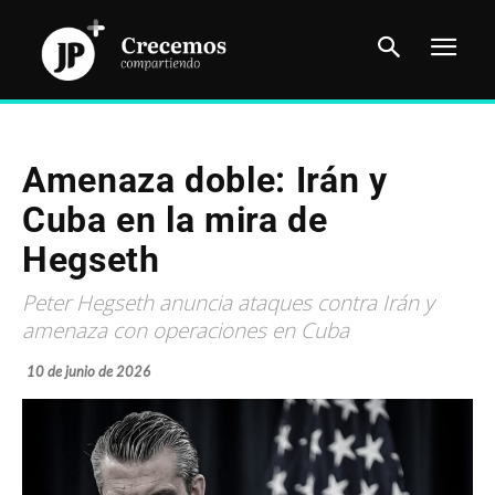
Amenaza doble: Irán y
Cuba en la mira de
Hegseth
Peter Hegseth anuncia ataques contra Irán y
amenaza con operaciones en Cuba
10 de junio de 2026