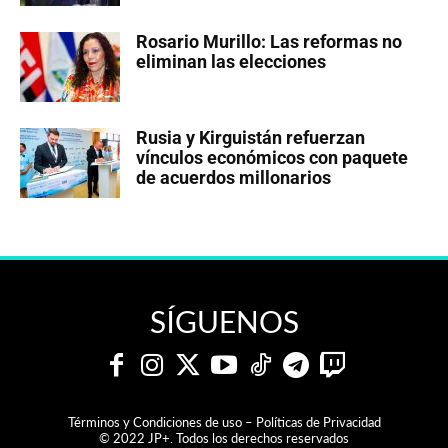
Rosario Murillo: Las reformas no
eliminan las elecciones
Rusia y Kirguistán refuerzan
vínculos económicos con paquete
de acuerdos millonarios
SÍGUENOS
Términos y Condiciones de uso – Políticas de Privacidad
© 2022 JP+. Todos los derechos reservados